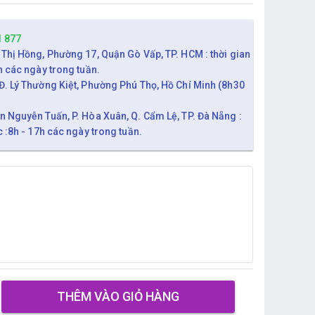
1 877
 Thị Hồng, Phường 17, Quận Gò Vấp, TP. HCM : thời gian
h các ngày trong tuần.
Đ. Lý Thường Kiệt, Phường Phú Thọ, Hồ Chí Minh (8h30
n Nguyễn Tuấn, P. Hòa Xuân, Q. Cẩm Lệ, TP. Đà Nẵng :
c :8h - 17h các ngày trong tuần.
THÊM VÀO GIỎ HÀNG