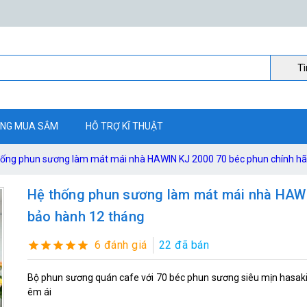
Ti
NG MUA SẮM
HỖ TRỢ KĨ THUẬT
hống phun sương làm mát mái nhà HAWIN KJ 2000 70 béc phun chính hã
Hệ thống phun sương làm mát mái nhà HAWI
bảo hành 12 tháng
6 đánh giá
22 đã bán
Bộ phun sương quán cafe với 70 béc phun sương siêu mịn hasak
êm ái