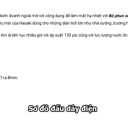
kinh doanh ngoài trời với công dụng để làm mát hạ nhiệt với
Bộ phun s
 mịn của Hasaki dùng cho những diện tích lớn như nhà xưởng ,trường học ,
ái liên tục nhiều giờ với áp suất 130 psi cùng với lưu lượng nước ổ
17 ra 8mm