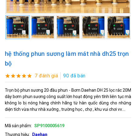
hệ thống phun sương làm mát nhà dh25 trọn
bộ
7 đánh giá
90 đã bán
Trọn bộ phun sương 20 đầu phun - Bơm Daehan DH 25 lọc rác 20M
dây bơm phun sương công suất lớn hoạt động yên tĩnh liên tục mà
không lo bị nóng hàng chính hãng từ hàn quốc dùng cho những
diện tích vừa như nhà xưởng , trường học , chợ , khu vui chơi vv....
Mã sản phẩm:
SP9100005619
Thương hiệu:
Daehan