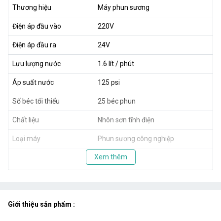
Thương hiệu
Máy phun sương
Điện áp đầu vào
220V
Điện áp đầu ra
24V
Lưu lượng nước
1.6 lít / phút
Áp suất nước
125 psi
Số béc tối thiểu
25 béc phun
Chất liệu
Nhôn sơn tĩnh điện
Loại máy
Phun sương công nghiệp
Xem thêm
Giới thiệu sản phẩm :