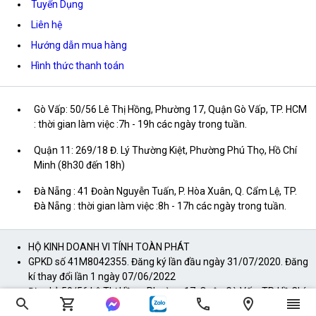
Tuyển Dụng
Liên hệ
Hướng dẫn mua hàng
Hình thức thanh toán
Gò Vấp: 50/56 Lê Thị Hồng, Phường 17, Quận Gò Vấp, TP. HCM
: thời gian làm việc :7h - 19h các ngày trong tuần.
Quận 11: 269/18 Đ. Lý Thường Kiệt, Phường Phú Thọ, Hồ Chí
Minh (8h30 đến 18h)
Đà Nẵng : 41 Đoàn Nguyễn Tuấn, P. Hòa Xuân, Q. Cẩm Lệ, TP.
Đà Nẵng : thời gian làm việc :8h - 17h các ngày trong tuần.
HỘ KINH DOANH VI TÍNH TOÀN PHÁT
GPKD số 41M8042355. Đăng ký lần đầu ngày 31/07/2020. Đăng
kí thay đổi lần 1 ngày 07/06/2022
Địa chỉ: 50/56 Lê Thị Hồng, Phường 17, Quận Gò Vấp, TP. Hồ Chí
Minh