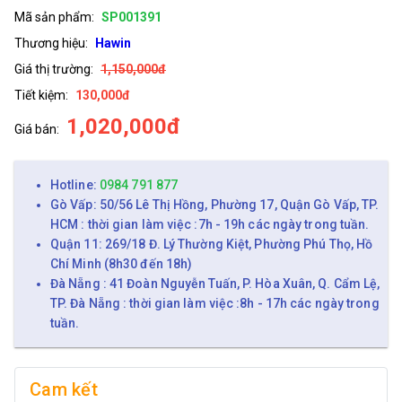
Mã sản phẩm:
SP001391
Thương hiệu:
Hawin
Giá thị trường:
1,150,000đ
Tiết kiệm:
130,000đ
1,020,000đ
Giá bán:
Hotline:
0984 791 877
Gò Vấp: 50/56 Lê Thị Hồng, Phường 17, Quận Gò Vấp, TP.
HCM : thời gian làm việc :7h - 19h các ngày trong tuần.
Quận 11: 269/18 Đ. Lý Thường Kiệt, Phường Phú Thọ, Hồ
Chí Minh (8h30 đến 18h)
Đà Nẵng : 41 Đoàn Nguyễn Tuấn, P. Hòa Xuân, Q. Cẩm Lệ,
TP. Đà Nẵng : thời gian làm việc :8h - 17h các ngày trong
tuần.
Cam kết