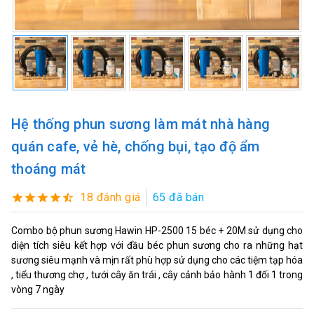
Hệ thống phun sương làm mát nhà hàng
quán cafe, vẻ hè, chống bụi, tạo độ ẩm
thoáng mát
18 đánh giá
65 đã bán
Combo bộ phun sương Hawin HP-2500 15 béc + 20M sử dụng cho
diện tích siêu kết hợp với đầu béc phun sương cho ra những hạt
sương siêu mạnh và mịn rất phù hợp sử dụng cho các tiệm tạp hóa
, tiểu thương chợ , tưới cây ăn trái , cây cảnh bảo hành 1 đổi 1 trong
vòng 7 ngày