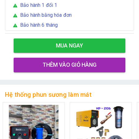
Bảo hành 1 đổi 1
warning
Bảo hành bằng hóa đơn
warning
Bảo hành 6 tháng
warning
MUA NGAY
THÊM VÀO GIỎ HÀNG
Hệ thống phun sương làm mát