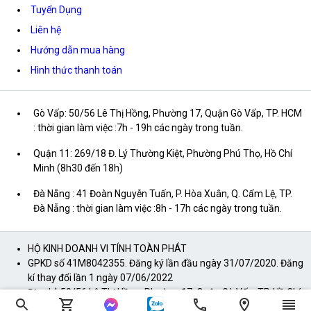
Tuyển Dụng
Liên hệ
Hướng dẫn mua hàng
Hình thức thanh toán
Gò Vấp: 50/56 Lê Thị Hồng, Phường 17, Quận Gò Vấp, TP. HCM
: thời gian làm việc :7h - 19h các ngày trong tuần.
Quận 11: 269/18 Đ. Lý Thường Kiệt, Phường Phú Thọ, Hồ Chí
Minh (8h30 đến 18h)
Đà Nẵng : 41 Đoàn Nguyễn Tuấn, P. Hòa Xuân, Q. Cẩm Lệ, TP.
Đà Nẵng : thời gian làm việc :8h - 17h các ngày trong tuần.
HỘ KINH DOANH VI TÍNH TOÀN PHÁT
GPKD số 41M8042355. Đăng ký lần đầu ngày 31/07/2020. Đăng
kí thay đổi lần 1 ngày 07/06/2022
Địa chỉ: 50/56 Lê Thị Hồng, Phường 17, Quận Gò Vấp, TP. Hồ Chí
Minh