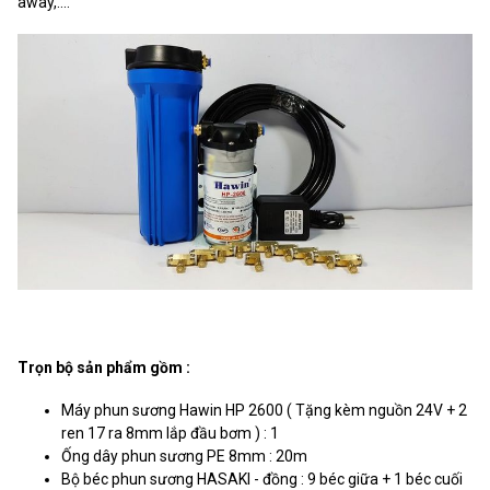
away,....
Trọn bộ sản phẩm gồm :
Máy phun sương Hawin HP 2600 ( Tặng kèm nguồn 24V + 2
ren 17 ra 8mm lắp đầu bơm ) : 1
Ống dây phun sương PE 8mm : 20m
Bộ béc phun sương HASAKI - đồng : 9 béc giữa + 1 béc cuối