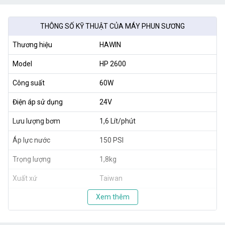
THÔNG SỐ KỸ THUẬT CỦA MÁY PHUN SƯƠNG
Thương hiệu
HAWIN
Model
HP 2600
Công suất
60W
Điện áp sử dụng
24V
Lưu lượng bơm
1,6 Lít/phút
Áp lực nước
150 PSI
Trọng lượng
1,8kg
Xuất xứ
Taiwan
Xem thêm