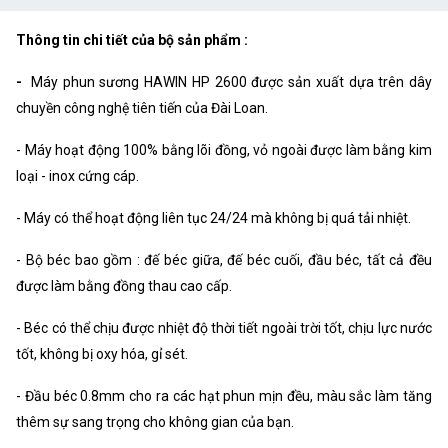
Thông tin chi tiết của bộ sản phẩm :
-
Máy phun sương HAWIN HP 2600 được sản xuất dựa trên dây
chuyền công nghệ tiên tiến của Đài Loan.
- Máy hoạt động 100% bằng lõi đồng, vỏ ngoài được làm bằng kim
loại - inox cứng cáp.
- Máy có thể hoạt động liên tục 24/24 mà không bị quá tải nhiệt.
- Bộ béc bao gồm : đế béc giữa, đế béc cuối, đầu béc, tất cả đều
được làm bằng đồng thau cao cấp.
- Béc có thể chịu được nhiệt độ thời tiết ngoài trời tốt, chịu lực nước
tốt, không bị oxy hóa, gỉ sét.
- Đầu béc 0.8mm cho ra các hạt phun mịn đều, màu sắc làm tăng
thêm sự sang trọng cho không gian của bạn.