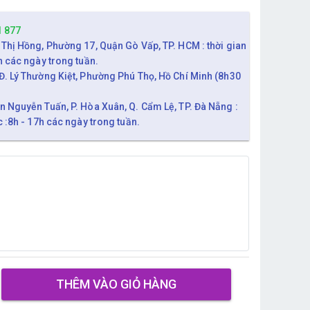
1 877
 Thị Hồng, Phường 17, Quận Gò Vấp, TP. HCM : thời gian
h các ngày trong tuần.
Đ. Lý Thường Kiệt, Phường Phú Thọ, Hồ Chí Minh (8h30
n Nguyễn Tuấn, P. Hòa Xuân, Q. Cẩm Lệ, TP. Đà Nẵng :
c :8h - 17h các ngày trong tuần.
THÊM VÀO GIỎ HÀNG