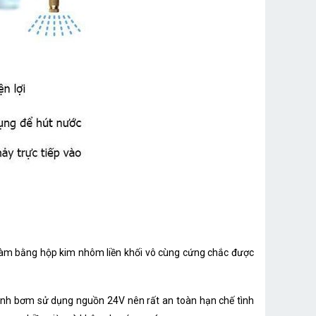
làm bằng hộp kim nhôm liền khối vô cùng cứng chắc được
ịnh bơm sử dụng nguồn 24V nên rất an toàn hạn chế tình