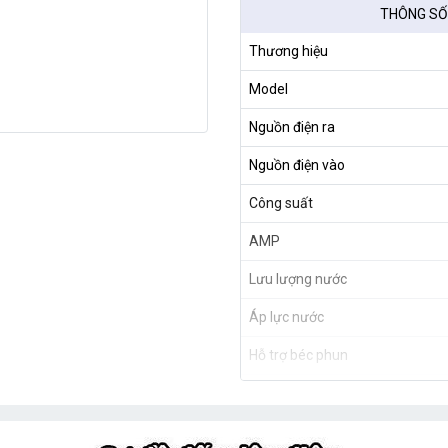
THÔNG SỐ
Thương hiệu
Model
Nguồn điện ra
Nguồn điện vào
Công suất
AMP
Lưu lượng nước
Áp lực nước
Hỗ trợ béc phun
Xuất xứ