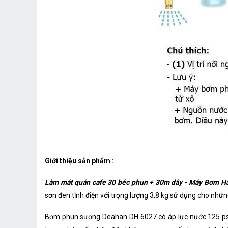
Giới thiệu sản phẩm :
Làm mát quán cafe 30 béc phun + 30m dây - Máy Bơm H
sơn đen tĩnh điện với trọng lượng 3,8 kg sử dụng cho nhữn
Bơm phun sương Deahan DH 6027 có áp lực nước 125 psi 