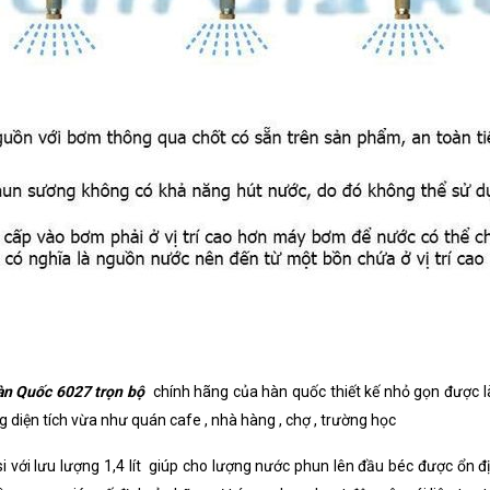
àn Quốc 6027 trọn bộ
chính hãng của hàn quốc thiết kế nhỏ gọn được 
g diện tích vừa như quán cafe , nhà hàng , chợ , trường học
với lưu lượng 1,4 lít giúp cho lượng nước phun lên đầu béc được ổn đ