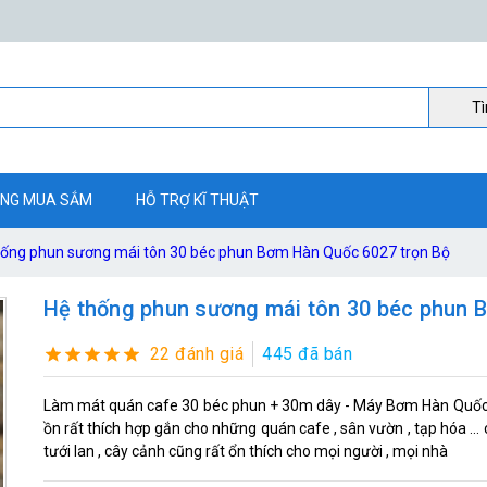
Ti
NG MUA SẮM
HỖ TRỢ KĨ THUẬT
hống phun sương mái tôn 30 béc phun Bơm Hàn Quốc 6027 trọn Bộ
Hệ thống phun sương mái tôn 30 béc phun 
22 đánh giá
445 đã bán
Làm mát quán cafe 30 béc phun + 30m dây - Máy Bơm Hàn Quốc 
ồn rất thích hợp gắn cho những quán cafe , sân vườn , tạp hóa ..
tưới lan , cây cảnh cũng rất ổn thích cho mọi người , mọi nhà