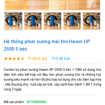
Hệ thống phun sương mái tôn Hawin HP
2500 5 béc
19 đánh giá
135 đã bán
Combo bộ phun sương Hawin HP-2500 5 béc + 10M sử dụng cho
diện tích siêu kết hợp với đầu béc phun sương cho ra những hạt
sương siêu mạnh và mịn rất phù hợp sử dụng cho các tiệm tạp hóa
, tiểu thương chợ , tưới cây ăn trái , cây cảnh bảo hành 1 đổi 1 trong
vòng 7 ngày
Mã sản phẩm:
SP10000000