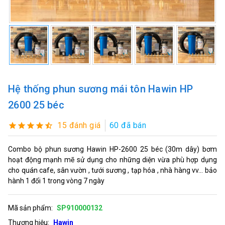
Hệ thống phun sương mái tôn Hawin HP
2600 25 béc
15 đánh giá
60 đã bán
Combo bộ phun sương Hawin HP-2600 25 béc (30m dây) bơm
hoạt động mạnh mẽ sử dụng cho những diện vừa phù hợp dụng
cho quán cafe, sân vườn , tưới sương , tạp hóa , nhà hàng vv... bảo
hành 1 đổi 1 trong vòng 7 ngày
Mã sản phẩm:
SP910000132
Thương hiệu:
Hawin