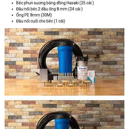
Béc phun sương bằng đồng Hasaki (25 cái )
Đầu nối béc 2 đầu ống 8 mm (24 cái )
Ống PE 8mm (30M)
Đầu nối cuối cho béc (1 cái)