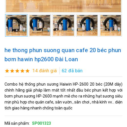
he thong phun suong quan cafe 20 béc phun
bơm hawin hp2600 Đài Loan
14 đánh giá
62 đã bán
Combo hệ thống phun sương Haiwin HP-2600 20 béc (20M dây)
chính hãng giải pháp làm mát tốt nhất đầu béc phun kết hợp với
bơm phun sương HP-2600 mạnh mẽ cho ra những hạt sương siêu
mịn phù hợp cho quán cafe, sân vườn , sân chơi , nhà kính vv... diện
tích giao hàng nhanh chống toàn quốc
Mã sản phẩm:
SP001323