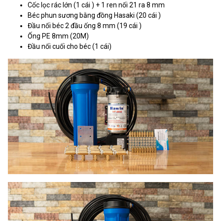
Cốc lọc rác lớn (1 cái ) + 1 ren nối 21 ra 8 mm
Béc phun sương bằng đồng Hasaki (20 cái )
Đầu nối béc 2 đầu ống 8 mm (19 cái )
Ống PE 8mm (20M)
Đầu nối cuối cho béc (1 cái)