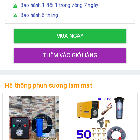
Bảo hành 1 đổi 1 trong vòng 7 ngày
warning
Bảo hành 6 tháng
warning
MUA NGAY
THÊM VÀO GIỎ HÀNG
Hệ thống phun sương làm mát