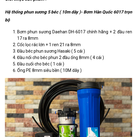
Hệ thống phun sương 5 béc ( 10m dây )- Bơm Hàn Quốc 6017 trọn
bộ
Bơm phun sương Daehan DH-6017 chính hãng + 2 đầu ren
17 ra 8mm
Cốc lọc rác lớn + 1 ren 21 ra 8mm
Đầu béc phun sương Hasaki ( 5 cái )
Đầu nối cho béc phun 2 đầu ống 8mm ( 4 cái )
Đầu cuối cho béc ( 1 cái )
Ống PE 8mm siêu bền ( 10M dây )