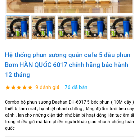
Hệ thống phun sương quán cafe 5 đầu phun
Bơm HÀN QUỐC 6017 chính hãng bảo hành
12 tháng
9 đánh giá
76 đã bán
Combo bộ phun sương Daehan DH-6017 5 béc phun ( 10M dây )
thiết bị làm mát , hạ nhiệt nhanh chống , tăng độ ẩm tưới tiêu cây
cảnh , lan cho những diện tích nhỏ bền bỉ hoạt động liên tục êm ái
trong nhiều giờ mà làm phiền người khác giao nhanh chống toàn
quốc