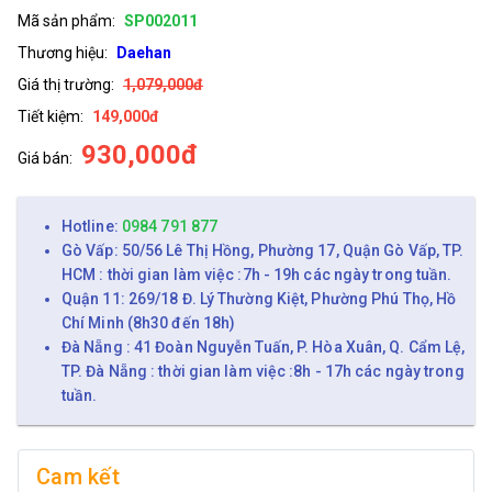
Mã sản phẩm:
SP002011
Thương hiệu:
Daehan
Giá thị trường:
1,079,000đ
Tiết kiệm:
149,000đ
930,000đ
Giá bán:
Hotline:
0984 791 877
Gò Vấp: 50/56 Lê Thị Hồng, Phường 17, Quận Gò Vấp, TP.
HCM : thời gian làm việc :7h - 19h các ngày trong tuần.
Quận 11: 269/18 Đ. Lý Thường Kiệt, Phường Phú Thọ, Hồ
Chí Minh (8h30 đến 18h)
Đà Nẵng : 41 Đoàn Nguyễn Tuấn, P. Hòa Xuân, Q. Cẩm Lệ,
TP. Đà Nẵng : thời gian làm việc :8h - 17h các ngày trong
tuần.
Cam kết