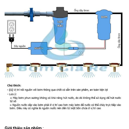
Xuất xứ :
Hàn Quốc
Giới thiệu sản phẩm :