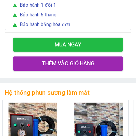
Bảo hành 1 đổi 1
warning
Bảo hành 6 tháng
warning
Bảo hành bằng hóa đơn
warning
MUA NGAY
THÊM VÀO GIỎ HÀNG
Hệ thống phun sương làm mát