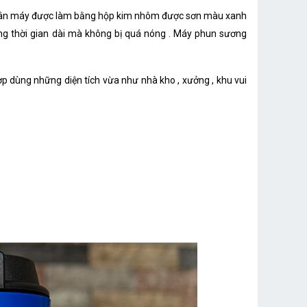
7600g
 thân máy được làm bằng hộp kim nhôm được sơn màu xanh
Korea
ong thời gian dài mà không bị quá nóng . Máy phun sương
p dùng những diện tích vừa như nhà kho , xưởng , khu vui