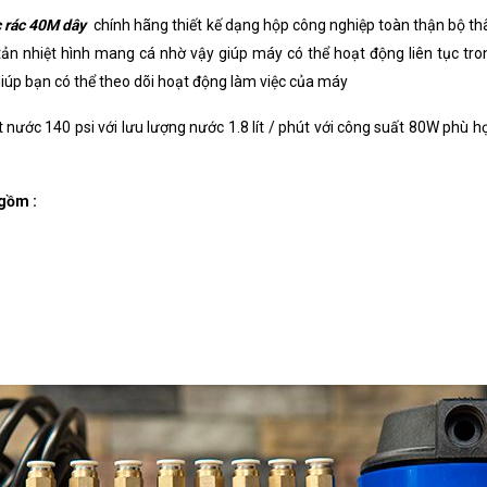
Khối lượng
 rác 40M dây
chính hãng thiết kế dạng hộp công nghiệp toàn thận bộ
Xuất xứ
ản nhiệt hình mang cá nhờ vậy giúp máy có thể hoạt động liên tục tr
iúp bạn có thể theo dõi hoạt động làm việc của máy
ớc 140 psi với lưu lượng nước 1.8 lít / phút với công suất 80W phù hợ
 gồm :