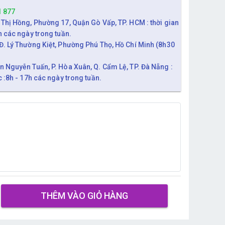
1 877
 Thị Hồng, Phường 17, Quận Gò Vấp, TP. HCM : thời gian
h các ngày trong tuần.
Đ. Lý Thường Kiệt, Phường Phú Thọ, Hồ Chí Minh (8h30
n Nguyễn Tuấn, P. Hòa Xuân, Q. Cẩm Lệ, TP. Đà Nẵng :
c :8h - 17h các ngày trong tuần.
THÊM VÀO GIỎ HÀNG