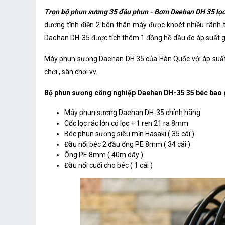
Trọn bộ phun sương 35 đầu phun - Bơm Daehan DH 35 lọc
dương tĩnh điện 2 bên thân máy được khoét nhiều rãnh t
Daehan DH-35 được tích thêm 1 đồng hồ dầu đo áp suất g
Máy phun sương Daehan DH 35 của Hàn Quốc với áp suất nư
chơi , sân chơi vv...
Bộ phun sương công nghiệp Daehan DH-35 35 béc bao
Máy phun sương Daehan DH-35 chính hãng
Cốc lọc rác lớn có lọc + 1 ren 21 ra 8mm
Béc phun sương siêu mịn Hasaki ( 35 cái )
Đầu nối béc 2 đầu ống PE 8mm ( 34 cái )
Ống PE 8mm ( 40m dây )
Đầu nối cuối cho béc ( 1 cái )