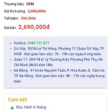
Thương hiệu:
OEM
Giá thị trường:
2,990,000đ
Tiết kiệm:
300,000đ
2,690,000đ
Giá bán:
Hotline:
0984 791 877
Gò Vấp: 50/56 Lê Thị Hồng, Phường 17, Quận Gò Vấp, TP.
HCM : thời gian làm việc :7h - 19h các ngày trong tuần.
Quận 11: 269/18 Đ. Lý Thường Kiệt, Phường Phú Thọ, Hồ
Chí Minh (8h30 đến 18h)
Đà Nẵng : 41 Đoàn Nguyễn Tuấn, P. Hòa Xuân, Q. Cẩm Lệ,
TP. Đà Nẵng : thời gian làm việc :8h - 17h các ngày trong
tuần.
Cam kết
Bảo hành 6 tháng
warning