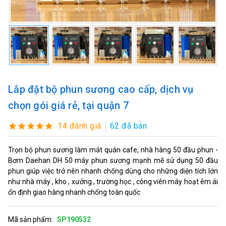
Lắp đặt bộ phun sương cao cấp, dịch vụ
chọn gói giá rẻ, tại quận 7
14 đánh giá
62 đã bán
Trọn bộ phun sương làm mát quán cafe, nhà hàng 50 đầu phun -
Bơm Daehan DH 50 máy phun sương mạnh mẽ sử dụng 50 đầu
phun giúp việc trở nên nhanh chống dùng cho những diện tích lớn
như nhà máy , kho , xưởng , trường học , công viên máy hoạt êm ái
ổn định giao hàng nhanh chống toàn quốc
Mã sản phẩm:
SP190532