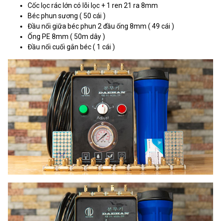
Cốc lọc rác lớn có lõi lọc + 1 ren 21 ra 8mm
Béc phun sương ( 50 cái )
Đầu nối giữa béc phun 2 đầu ống 8mm ( 49 cái )
Ống PE 8mm ( 50m dây )
Đầu nối cuối gắn béc ( 1 cái )