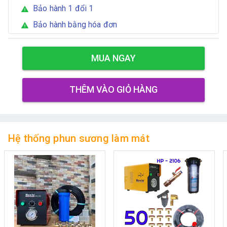
Bảo hành 1 đổi 1
warning
Bảo hành bằng hóa đơn
warning
MUA NGAY
THÊM VÀO GIỎ HÀNG
Hệ thống phun sương làm mát