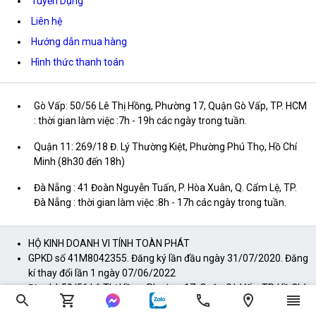
Tuyển Dụng
Liên hệ
Hướng dẫn mua hàng
Hình thức thanh toán
Gò Vấp: 50/56 Lê Thị Hồng, Phường 17, Quận Gò Vấp, TP. HCM
: thời gian làm việc :7h - 19h các ngày trong tuần.
Quận 11: 269/18 Đ. Lý Thường Kiệt, Phường Phú Thọ, Hồ Chí
Minh (8h30 đến 18h)
Đà Nẵng : 41 Đoàn Nguyễn Tuấn, P. Hòa Xuân, Q. Cẩm Lệ, TP.
Đà Nẵng : thời gian làm việc :8h - 17h các ngày trong tuần.
HỘ KINH DOANH VI TÍNH TOÀN PHÁT
GPKD số 41M8042355. Đăng ký lần đầu ngày 31/07/2020. Đăng
kí thay đổi lần 1 ngày 07/06/2022
Địa chỉ: 50/56 Lê Thị Hồng, Phường 17, Quận Gò Vấp, TP. Hồ Chí
Minh