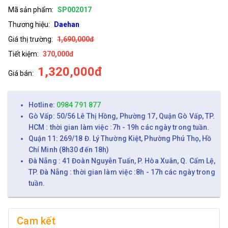
Mã sản phẩm:
SP002017
Thương hiệu:
Daehan
Giá thị trường:
1,690,000đ
Tiết kiệm:
370,000đ
1,320,000đ
Giá bán:
Hotline:
0984 791 877
Gò Vấp: 50/56 Lê Thị Hồng, Phường 17, Quận Gò Vấp, TP.
HCM : thời gian làm việc :7h - 19h các ngày trong tuần.
Quận 11: 269/18 Đ. Lý Thường Kiệt, Phường Phú Thọ, Hồ
Chí Minh (8h30 đến 18h)
Đà Nẵng : 41 Đoàn Nguyễn Tuấn, P. Hòa Xuân, Q. Cẩm Lệ,
TP. Đà Nẵng : thời gian làm việc :8h - 17h các ngày trong
tuần.
Cam kết