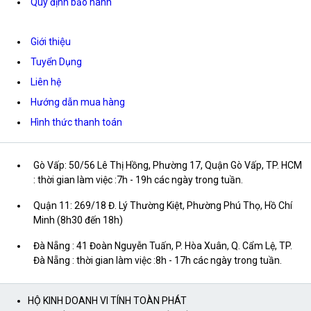
Quy định bảo hành
Giới thiệu
Tuyển Dụng
Liên hệ
Hướng dẫn mua hàng
Hình thức thanh toán
Gò Vấp: 50/56 Lê Thị Hồng, Phường 17, Quận Gò Vấp, TP. HCM
: thời gian làm việc :7h - 19h các ngày trong tuần.
Quận 11: 269/18 Đ. Lý Thường Kiệt, Phường Phú Thọ, Hồ Chí
Minh (8h30 đến 18h)
Đà Nẵng : 41 Đoàn Nguyễn Tuấn, P. Hòa Xuân, Q. Cẩm Lệ, TP.
Đà Nẵng : thời gian làm việc :8h - 17h các ngày trong tuần.
HỘ KINH DOANH VI TÍNH TOÀN PHÁT