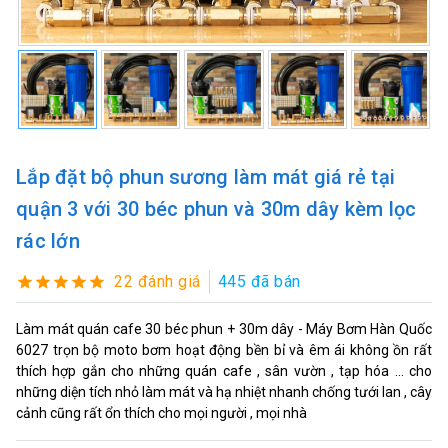
Lắp đặt bộ phun sương làm mát giá rẻ tại
quận 3 với 30 béc phun và 30m dây kèm lọc
rác lớn
22 đánh giá
445 đã bán
Làm mát quán cafe 30 béc phun + 30m dây - Máy Bơm Hàn Quốc
6027 trọn bộ moto bơm hoạt động bền bỉ và êm ái không ồn rất
thích hợp gắn cho những quán cafe , sân vườn , tạp hóa ... cho
những diện tích nhỏ làm mát và hạ nhiệt nhanh chống tưới lan , cây
cảnh cũng rất ổn thích cho mọi người , mọi nhà