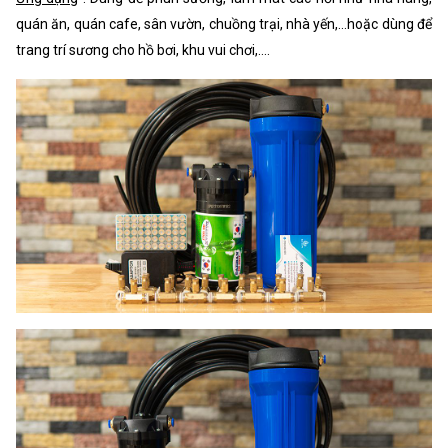
quán ăn, quán cafe, sân vườn, chuồng trại, nhà yến,...hoặc dùng để
trang trí sương cho hồ bơi, khu vui chơi,....