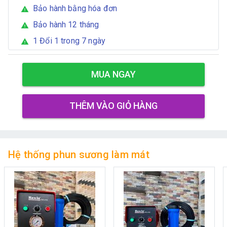
Bảo hành bằng hóa đơn
warning
Bảo hành 12 tháng
warning
1 Đổi 1 trong 7 ngày
warning
MUA NGAY
THÊM VÀO GIỎ HÀNG
Hệ thống phun sương làm mát