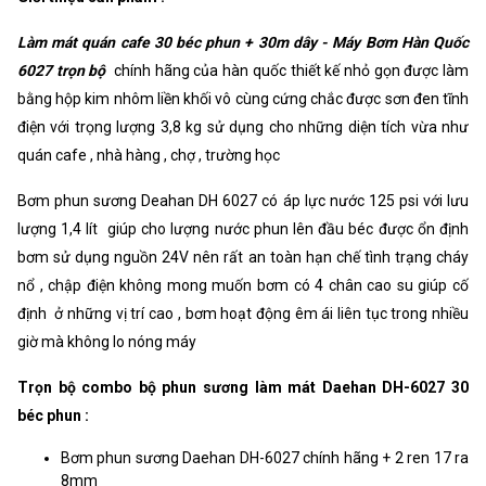
Làm mát quán cafe 30 béc phun + 30m dây - Máy Bơm Hàn Quốc
6027 trọn bộ
chính hãng của hàn quốc thiết kế nhỏ gọn được làm
bằng hộp kim nhôm liền khối vô cùng cứng chắc được sơn đen tĩnh
điện với trọng lượng 3,8 kg sử dụng cho những diện tích vừa như
quán cafe , nhà hàng , chợ , trường học
Bơm phun sương Deahan DH 6027 có áp lực nước 125 psi với lưu
lượng 1,4 lít giúp cho lượng nước phun lên đầu béc được ổn định
bơm sử dụng nguồn 24V nên rất an toàn hạn chế tình trạng cháy
nổ , chập điện không mong muốn bơm có 4 chân cao su giúp cố
định ở những vị trí cao , bơm hoạt động êm ái liên tục trong nhiều
giờ mà không lo nóng máy
Trọn bộ combo bộ phun sương làm mát Daehan DH-6027 30
béc phun :
Bơm phun sương Daehan DH-6027 chính hãng + 2 ren 17 ra
8mm