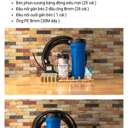
Béc phun sương bằng đồng siêu mịn (25 cái )
Đầu nối gắn béc 2 đầu ống 8mm (24 cái )
Đầu nối cuối gắn béc ( 1 cái )
Ống PE 8mm (30M dây )