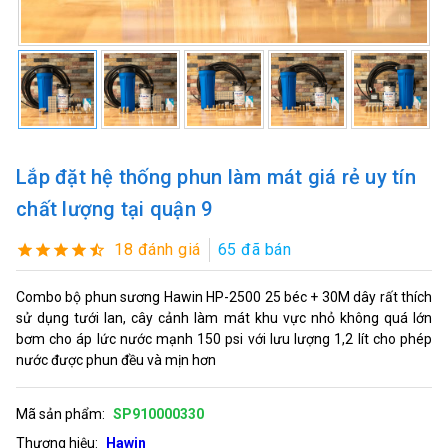
Lắp đặt hệ thống phun làm mát giá rẻ uy tín
chất lượng tại quận 9
18 đánh giá
65 đã bán
Combo bộ phun sương Hawin HP-2500 25 béc + 30M dây rất thích
sử dụng tưới lan, cây cảnh làm mát khu vực nhỏ không quá lớn
bơm cho áp lức nước mạnh 150 psi với lưu lượng 1,2 lít cho phép
nước được phun đều và mịn hơn
Mã sản phẩm:
SP910000330
Thương hiệu:
Hawin