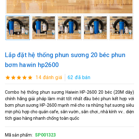
Lắp đặt hệ thống phun sương 20 béc phun
bơm hawin hp2600
14 đánh giá
62 đã bán
Combo hệ thống phun sương Haiwin HP-2600 20 béc (20M dây)
chính hãng giải pháp làm mát tốt nhất đầu béc phun kết hợp với
bơm phun sương HP-2600 mạnh mẽ cho ra những hạt sương siêu
mịn phù hợp cho quán cafe, sân vườn , sân chơi , nhà kính vv... diện
tích giao hàng nhanh chống toàn quốc
Mã sản phẩm:
SP001323