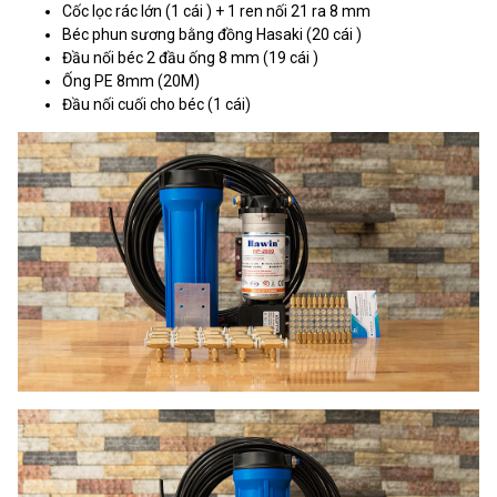
Cốc lọc rác lớn (1 cái ) + 1 ren nối 21 ra 8 mm
Béc phun sương bằng đồng Hasaki (20 cái )
Đầu nối béc 2 đầu ống 8 mm (19 cái )
Ống PE 8mm (20M)
Đầu nối cuối cho béc (1 cái)