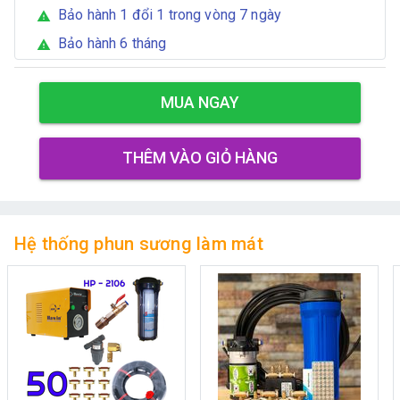
Bảo hành 1 đổi 1 trong vòng 7 ngày
warning
Bảo hành 6 tháng
warning
MUA NGAY
THÊM VÀO GIỎ HÀNG
Hệ thống phun sương làm mát