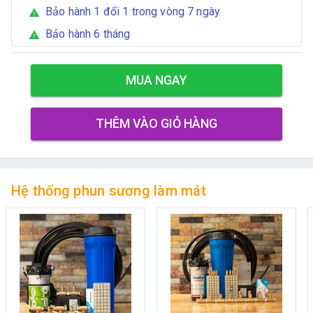
Bảo hành 1 đổi 1 trong vòng 7 ngày
warning
Bảo hành 6 tháng
warning
MUA NGAY
THÊM VÀO GIỎ HÀNG
Hệ thống phun sương làm mát