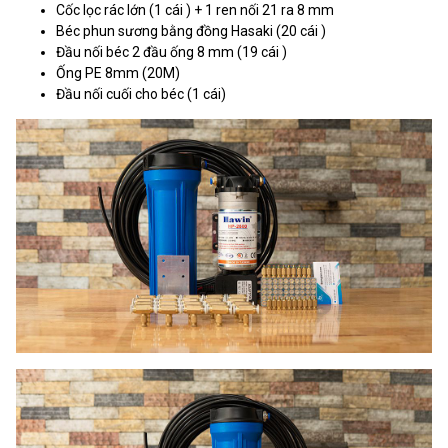
Cốc lọc rác lớn (1 cái ) + 1 ren nối 21 ra 8 mm
Béc phun sương bằng đồng Hasaki (20 cái )
Đầu nối béc 2 đầu ống 8 mm (19 cái )
Ống PE 8mm (20M)
Đầu nối cuối cho béc (1 cái)