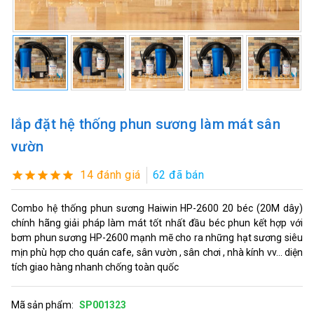
lắp đặt hệ thống phun sương làm mát sân
vườn
14 đánh giá
62 đã bán
Combo hệ thống phun sương Haiwin HP-2600 20 béc (20M dây)
chính hãng giải pháp làm mát tốt nhất đầu béc phun kết hợp với
bơm phun sương HP-2600 mạnh mẽ cho ra những hạt sương siêu
mịn phù hợp cho quán cafe, sân vườn , sân chơi , nhà kính vv... diện
tích giao hàng nhanh chống toàn quốc
Mã sản phẩm:
SP001323