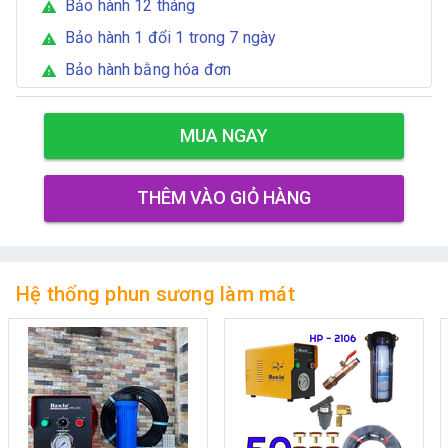
Bảo hành 12 tháng
warning
Bảo hành 1 đổi 1 trong 7 ngày
warning
Bảo hành bằng hóa đơn
warning
MUA NGAY
THÊM VÀO GIỎ HÀNG
Hệ thống phun sương làm mát