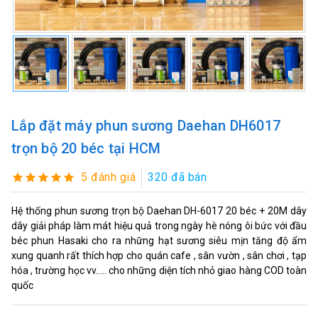
Lắp đặt máy phun sương Daehan DH6017
trọn bộ 20 béc tại HCM
5 đánh giá
320 đã bán
Hệ thống phun sương trọn bộ Daehan DH-6017 20 béc + 20M dây
dây giải pháp làm mát hiệu quả trong ngày hè nóng ôi bức với đầu
béc phun Hasaki cho ra những hạt sương siêu mịn tăng độ ẩm
xung quanh rất thích hợp cho quán cafe , sân vườn , sân chơi , tạp
hóa , trường học vv..... cho những diện tích nhỏ giao hàng COD toàn
quốc