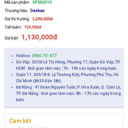
Mã sản phẩm:
SP002019
Thương hiệu:
Daehan
Giá thị trường:
1,299,000đ
Tiết kiệm:
169,000đ
1,130,000đ
Giá bán:
Hotline:
0984 791 877
Gò Vấp: 50/56 Lê Thị Hồng, Phường 17, Quận Gò Vấp, TP.
HCM : thời gian làm việc :7h - 19h các ngày trong tuần.
Quận 11: 269/18 Đ. Lý Thường Kiệt, Phường Phú Thọ, Hồ
Chí Minh (8h30 đến 18h)
Đà Nẵng : 41 Đoàn Nguyễn Tuấn, P. Hòa Xuân, Q. Cẩm Lệ,
TP. Đà Nẵng : thời gian làm việc :8h - 17h các ngày trong
tuần.
Cam kết