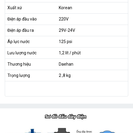
Xuất xứ
Korean
Điện áp đầu vào
220V
Điện áp đầu ra
29V-24V
Áp lực nước
125 psi
Lưu lượng nước
1,2 lít / phút
Thương hiệu
Daehan
Trọng lượng
2 ,8 kg