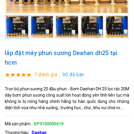
lắp đặt máy phun sương Deahan dh25 tại
hcm
7 đánh giá
90 đã bán
Trọn bộ phun sương 20 đầu phun - Bơm Daehan DH 25 lọc rác 20M
dây bơm phun sương công suất lớn hoạt động yên tĩnh liên tục mà
không lo bị nóng hàng chính hãng từ hàn quốc dùng cho những
diện tích vừa như nhà xưởng , trường học , chợ , khu vui chơi vv....
Mã sản phẩm:
SP9100005619
Thương hiệu:
Daehan