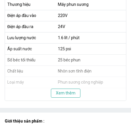
Thương hiệu
Máy phun sương
Điện áp đầu vào
220V
Điện áp đầu ra
24V
Lưu lượng nước
1.6 lít / phút
Áp suất nước
125 psi
Số béc tối thiểu
25 béc phun
Chất liệu
Nhôn sơn tĩnh điện
Loại máy
Phun sương công nghiệp
Xem thêm
Giới thiệu sản phẩm :