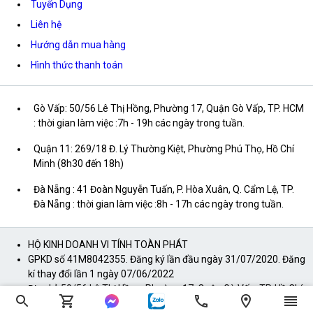
Tuyển Dụng
Liên hệ
Hướng dẫn mua hàng
Hình thức thanh toán
Gò Vấp: 50/56 Lê Thị Hồng, Phường 17, Quận Gò Vấp, TP. HCM
: thời gian làm việc :7h - 19h các ngày trong tuần.
Quận 11: 269/18 Đ. Lý Thường Kiệt, Phường Phú Thọ, Hồ Chí
Minh (8h30 đến 18h)
Đà Nẵng : 41 Đoàn Nguyễn Tuấn, P. Hòa Xuân, Q. Cẩm Lệ, TP.
Đà Nẵng : thời gian làm việc :8h - 17h các ngày trong tuần.
HỘ KINH DOANH VI TÍNH TOÀN PHÁT
GPKD số 41M8042355. Đăng ký lần đầu ngày 31/07/2020. Đăng
kí thay đổi lần 1 ngày 07/06/2022
Địa chỉ: 50/56 Lê Thị Hồng, Phường 17, Quận Gò Vấp, TP. Hồ Chí
Minh