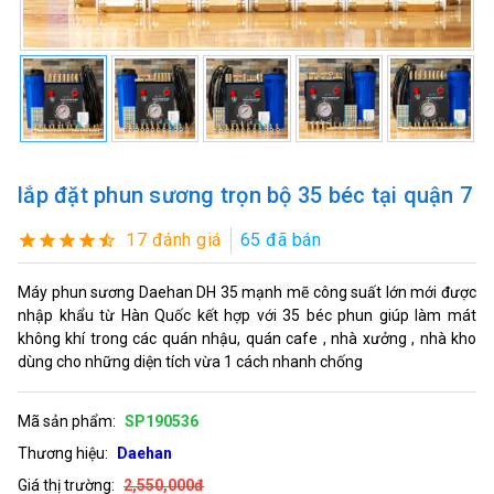
lắp đặt phun sương trọn bộ 35 béc tại quận 7
17 đánh giá
65 đã bán
Máy phun sương Daehan DH 35 mạnh mẽ công suất lớn mới được
nhập khẩu từ Hàn Quốc kết hợp với 35 béc phun giúp làm mát
không khí trong các quán nhậu, quán cafe , nhà xưởng , nhà kho
dùng cho những diện tích vừa 1 cách nhanh chống
Mã sản phẩm:
SP190536
Thương hiệu:
Daehan
Giá thị trường:
2,550,000đ