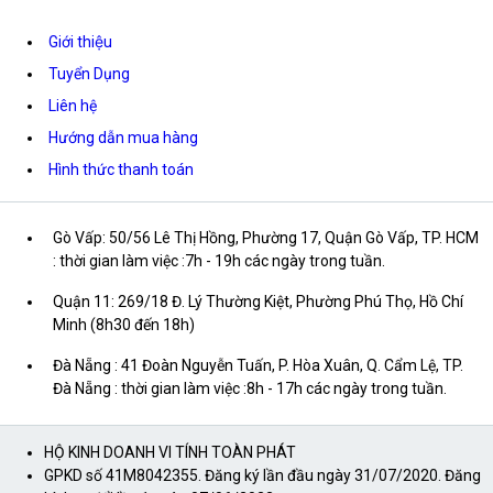
Giới thiệu
Tuyển Dụng
Liên hệ
Hướng dẫn mua hàng
Hình thức thanh toán
Gò Vấp: 50/56 Lê Thị Hồng, Phường 17, Quận Gò Vấp, TP. HCM
: thời gian làm việc :7h - 19h các ngày trong tuần.
Quận 11: 269/18 Đ. Lý Thường Kiệt, Phường Phú Thọ, Hồ Chí
Minh (8h30 đến 18h)
Đà Nẵng : 41 Đoàn Nguyễn Tuấn, P. Hòa Xuân, Q. Cẩm Lệ, TP.
Đà Nẵng : thời gian làm việc :8h - 17h các ngày trong tuần.
HỘ KINH DOANH VI TÍNH TOÀN PHÁT
GPKD số 41M8042355. Đăng ký lần đầu ngày 31/07/2020. Đăng