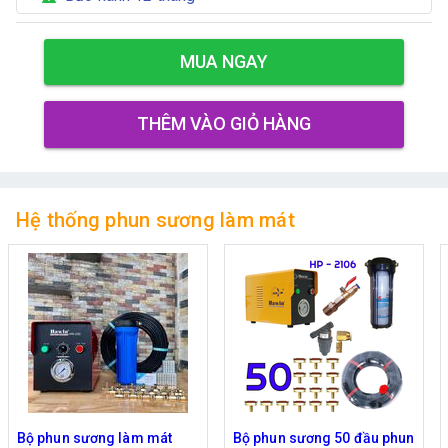
MUA NGAY
THÊM VÀO GIỎ HÀNG
Hệ thống phun sương làm mát
Bộ phun sương làm mát
Bộ phun sương 50 đầu phun