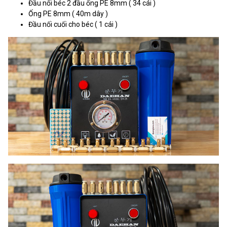
Đầu nối béc 2 đầu ống PE 8mm ( 34 cái )
Ống PE 8mm ( 40m dây )
Đầu nối cuối cho béc ( 1 cái )