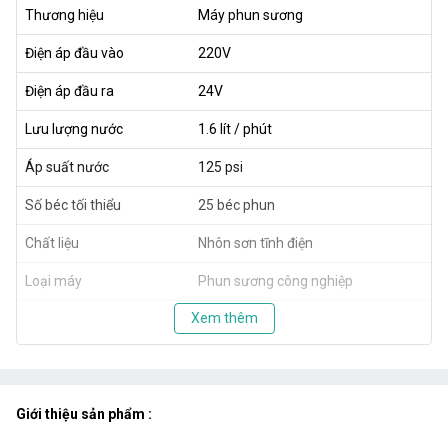
Thương hiệu
Máy phun sương
Điện áp đầu vào
220V
Điện áp đầu ra
24V
Lưu lượng nước
1.6 lít / phút
Áp suất nước
125 psi
Số béc tối thiểu
25 béc phun
Chất liệu
Nhôn sơn tĩnh điện
Loại máy
Phun sương công nghiệp
Xem thêm
Giới thiệu sản phẩm :