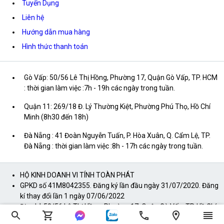
Tuyển Dụng
Liên hệ
Hướng dẫn mua hàng
Hình thức thanh toán
Gò Vấp: 50/56 Lê Thị Hồng, Phường 17, Quận Gò Vấp, TP. HCM
: thời gian làm việc :7h - 19h các ngày trong tuần.
Quận 11: 269/18 Đ. Lý Thường Kiệt, Phường Phú Thọ, Hồ Chí
Minh (8h30 đến 18h)
Đà Nẵng : 41 Đoàn Nguyễn Tuấn, P. Hòa Xuân, Q. Cẩm Lệ, TP.
Đà Nẵng : thời gian làm việc :8h - 17h các ngày trong tuần.
HỘ KINH DOANH VI TÍNH TOÀN PHÁT
GPKD số 41M8042355. Đăng ký lần đầu ngày 31/07/2020. Đăng
kí thay đổi lần 1 ngày 07/06/2022
Địa chỉ: 50/56 Lê Thị Hồng, Phường 17, Quận Gò Vấp, TP. Hồ Chí
Minh