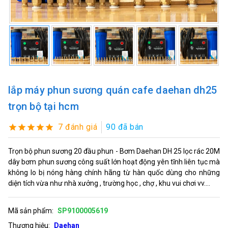
lắp máy phun sương quán cafe daehan dh25
trọn bộ tại hcm
7 đánh giá
90 đã bán
Trọn bộ phun sương 20 đầu phun - Bơm Daehan DH 25 lọc rác 20M
dây bơm phun sương công suất lớn hoạt động yên tĩnh liên tục mà
không lo bị nóng hàng chính hãng từ hàn quốc dùng cho những
diện tích vừa như nhà xưởng , trường học , chợ , khu vui chơi vv....
Mã sản phẩm:
SP9100005619
Thương hiệu:
Daehan