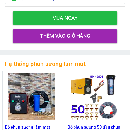
MUA NGAY
THÊM VÀO GIỎ HÀNG
Hệ thống phun sương làm mát
Bộ phun sương làm mát
Bộ phun sương 50 đầu phun