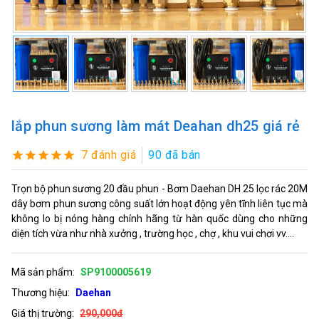
lắp phun sương làm mát Deahan dh25 giá rẻ
7 đánh giá
90 đã bán
Trọn bộ phun sương 20 đầu phun - Bơm Daehan DH 25 lọc rác 20M
dây bơm phun sương công suất lớn hoạt động yên tĩnh liên tục mà
không lo bị nóng hàng chính hãng từ hàn quốc dùng cho những
diện tích vừa như nhà xưởng , trường học , chợ , khu vui chơi vv....
Mã sản phẩm:
SP9100005619
Thương hiệu:
Daehan
Giá thị trường:
290,000đ