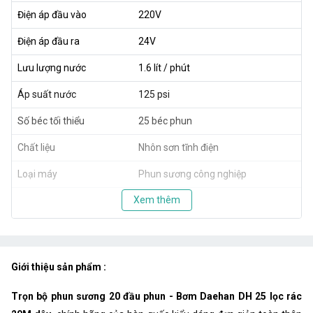
Điện áp đầu vào
220V
Điện áp đầu ra
24V
Lưu lượng nước
1.6 lít / phút
Áp suất nước
125 psi
Số béc tối thiểu
25 béc phun
Chất liệu
Nhôn sơn tĩnh điện
Loại máy
Phun sương công nghiệp
Xem thêm
Giới thiệu sản phẩm :
Trọn bộ phun sương 20 đầu phun - Bơm Daehan DH 25 lọc rác