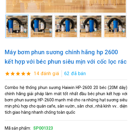
Máy bơm phun sương chính hãng hp 2600
kết hợp với béc phun siêu mịn với cốc lọc rác
14 đánh giá
62 đã bán
Combo hệ thống phun sương Haiwin HP-2600 20 béc (20M dây)
chính hãng giải pháp làm mát tốt nhất đầu béc phun kết hợp với
bơm phun sương HP-2600 mạnh mẽ cho ra những hạt sương siêu
mịn phù hợp cho quán cafe, sân vườn , sân chơi , nhà kính vv... diện
tích giao hàng nhanh chống toàn quốc
Mã sản phẩm:
SP001323