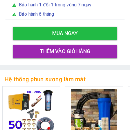
Bảo hành 1 đổi 1 trong vòng 7 ngày
warning
Bảo hành 6 tháng
warning
MUA NGAY
THÊM VÀO GIỎ HÀNG
Hệ thống phun sương làm mát