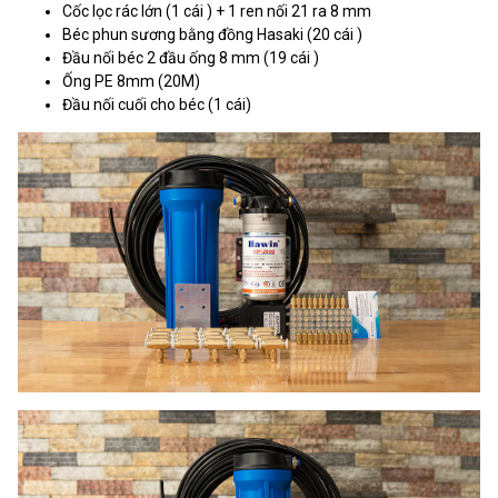
Cốc lọc rác lớn (1 cái ) + 1 ren nối 21 ra 8 mm
Béc phun sương bằng đồng Hasaki (20 cái )
Đầu nối béc 2 đầu ống 8 mm (19 cái )
Ống PE 8mm (20M)
Đầu nối cuối cho béc (1 cái)