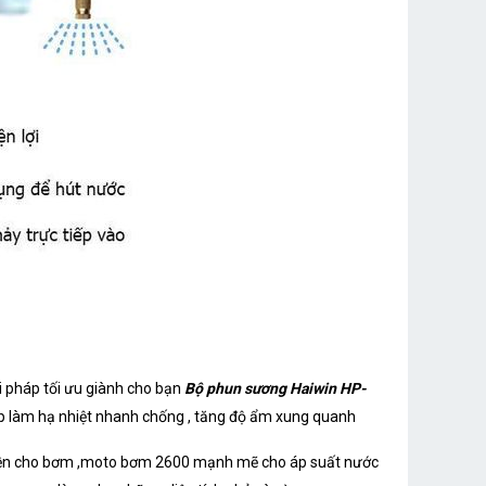
i pháp tối ưu giành cho bạn
Bộ phun sương Haiwin HP-
p làm hạ nhiệt nhanh chống , tăng độ ẩm xung quanh
 bền cho bơm ,moto bơm 2600 mạnh mẽ cho áp suất nước