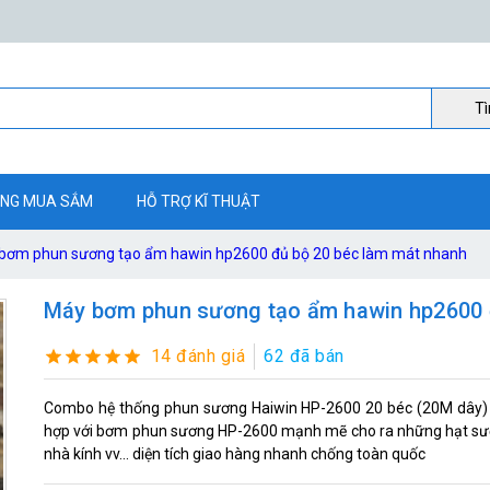
Ti
NG MUA SẮM
HỖ TRỢ KĨ THUẬT
bơm phun sương tạo ẩm hawin hp2600 đủ bộ 20 béc làm mát nhanh
Máy bơm phun sương tạo ẩm hawin hp2600 
14 đánh giá
62 đã bán
Combo hệ thống phun sương Haiwin HP-2600 20 béc (20M dây) c
hợp với bơm phun sương HP-2600 mạnh mẽ cho ra những hạt sương
nhà kính vv... diện tích giao hàng nhanh chống toàn quốc