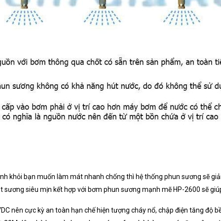
ánh khỏi bạn muốn làm mát nhanh chống thì hệ thống phun sương sẽ giả
ạt sương siêu mịn kết hợp với bơm phun sương mạnh mẽ HP-2600 sẽ giú
C nên cực kỳ an toàn hạn chế hiện tượng cháy nổ, chập điện tăng độ