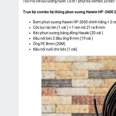
150 PSI với lưu lượng nước 1,6 lít / phút bộ combo 20 béc
Trọn bộ combo hệ thống phun sương Haiwin HP-2600 2
Bơm phun sương Haiwin HP-2600 chính hãng + 2 r
Cốc lọc rác lớn (1 cái ) + 1 ren nối 21 ra 8 mm
Béc phun sương bằng đồng Hasaki (20 cái )
Đầu nối béc 2 đầu ống 8 mm (19 cái )
Ống PE 8mm (20M)
Đầu nối cuối cho béc (1 cái)