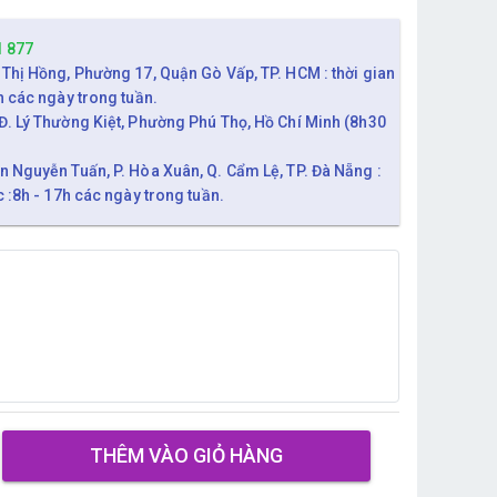
1 877
 Thị Hồng, Phường 17, Quận Gò Vấp, TP. HCM : thời gian
h các ngày trong tuần.
Đ. Lý Thường Kiệt, Phường Phú Thọ, Hồ Chí Minh (8h30
n Nguyễn Tuấn, P. Hòa Xuân, Q. Cẩm Lệ, TP. Đà Nẵng :
c :8h - 17h các ngày trong tuần.
THÊM VÀO GIỎ HÀNG