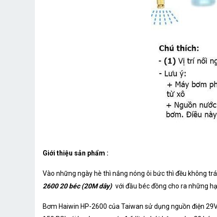
Giới thiệu sản phẩm :
Vào những ngày hè thì nắng nóng ôi bức thì đều không tr
2600 20 béc (20M dây)
với đầu béc đồng cho ra những h
Bơm Haiwin HP-2600 của Taiwan sử dụng nguồn điện 29VD