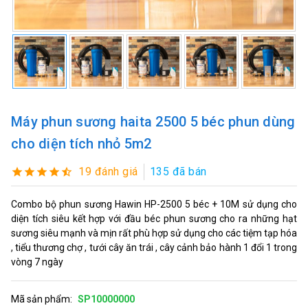
Máy phun sương haita 2500 5 béc phun dùng
cho diện tích nhỏ 5m2
19 đánh giá
135 đã bán
Combo bộ phun sương Hawin HP-2500 5 béc + 10M sử dụng cho
diện tích siêu kết hợp với đầu béc phun sương cho ra những hạt
sương siêu mạnh và mịn rất phù hợp sử dụng cho các tiệm tạp hóa
, tiểu thương chợ , tưới cây ăn trái , cây cảnh bảo hành 1 đổi 1 trong
vòng 7 ngày
Mã sản phẩm:
SP10000000