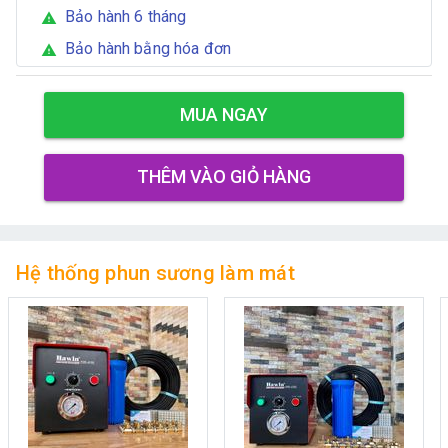
Bảo hành 6 tháng
warning
Bảo hành bằng hóa đơn
warning
MUA NGAY
THÊM VÀO GIỎ HÀNG
Hệ thống phun sương làm mát