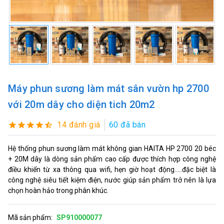
Máy phun sương làm mát sân vườn hp 2700
với 20m dây cho diện tich 20m2
14 đánh giá
60 đã bán
Hệ thống phun sương làm mát không gian HAITA HP 2700 20 béc
+ 20M dây là dòng sản phẩm cao cấp được thích hợp công nghệ
điều khiển từ xa thông qua wifi, hẹn giờ hoạt động.....đặc biệt là
công nghệ siêu tiết kiệm điện, nước giúp sản phẩm trở nên là lựa
chọn hoàn hảo trong phân khúc.
Mã sản phẩm:
SP910000077