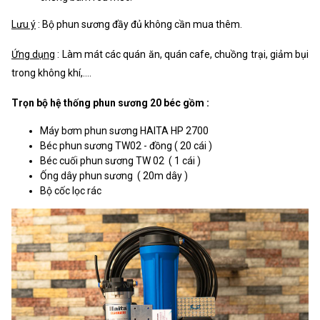
Lưu ý
: Bộ phun sương đầy đủ không cần mua thêm.
Ứng dụng
: Làm mát các quán ăn, quán cafe, chuồng trại, giảm bụi
trong không khí,....
Trọn bộ hệ thống phun sương 20 béc gồm :
Máy bơm phun sương HAITA HP 2700
Béc phun sương TW02 - đồng ( 20 cái )
Béc cuối phun sương TW 02 ( 1 cái )
Ống dây phun sương ( 20m dây )
Bộ cốc lọc rác