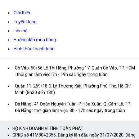
Giới thiệu
Tuyển Dụng
Liên hệ
Hướng dẫn mua hàng
Hình thức thanh toán
Gò Vấp: 50/56 Lê Thị Hồng, Phường 17, Quận Gò Vấp, TP. HCM
: thời gian làm việc :7h - 19h các ngày trong tuần.
Quận 11: 269/18 Đ. Lý Thường Kiệt, Phường Phú Thọ, Hồ Chí
Minh (8h30 đến 18h)
Đà Nẵng : 41 Đoàn Nguyễn Tuấn, P. Hòa Xuân, Q. Cẩm Lệ, TP.
Đà Nẵng : thời gian làm việc :8h - 17h các ngày trong tuần.
HỘ KINH DOANH VI TÍNH TOÀN PHÁT
GPKD số 41M8042355. Đăng ký lần đầu ngày 31/07/2020. Đăng