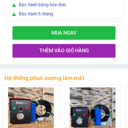
Bảo hành bằng hóa đơn
warning
Bảo hành 6 tháng
warning
MUA NGAY
THÊM VÀO GIỎ HÀNG
Hệ thống phun sương làm mát