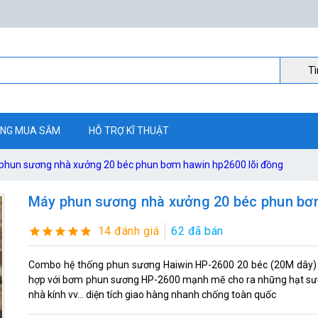
Ti
NG MUA SẮM
HỖ TRỢ KĨ THUẬT
phun sương nhà xưởng 20 béc phun bơm hawin hp2600 lõi đồng
Máy phun sương nhà xưởng 20 béc phun bơm
14 đánh giá
62 đã bán
Combo hệ thống phun sương Haiwin HP-2600 20 béc (20M dây) c
hợp với bơm phun sương HP-2600 mạnh mẽ cho ra những hạt sương
nhà kính vv... diện tích giao hàng nhanh chống toàn quốc