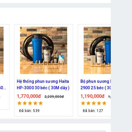
ita
Bộ phun sương Haita HP-
Hệ thống phun sương 5 bé
y )
2900 25 béc ( 30M dây)
( 10m dây )- Bơm Hàn Quố
6017 trọn bộ
1,190,000đ
930,000đ
đ
1,339,000đ
1,079,000đ
Đã bán: 127
Đã bán: 76