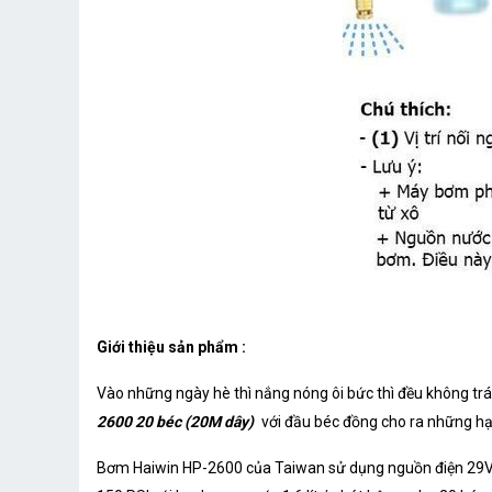
Giới thiệu sản phẩm :
Vào những ngày hè thì nắng nóng ôi bức thì đều không tr
2600 20 béc (20M dây)
với đầu béc đồng cho ra những h
Bơm Haiwin HP-2600 của Taiwan sử dụng nguồn điện 29VD