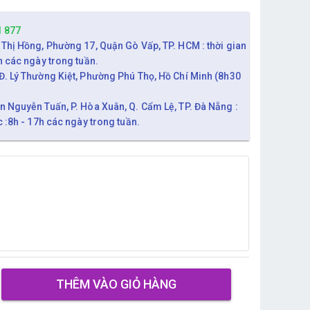
1 877
 Thị Hồng, Phường 17, Quận Gò Vấp, TP. HCM : thời gian
h các ngày trong tuần.
Đ. Lý Thường Kiệt, Phường Phú Thọ, Hồ Chí Minh (8h30
n Nguyễn Tuấn, P. Hòa Xuân, Q. Cẩm Lệ, TP. Đà Nẵng :
c :8h - 17h các ngày trong tuần.
THÊM VÀO GIỎ HÀNG