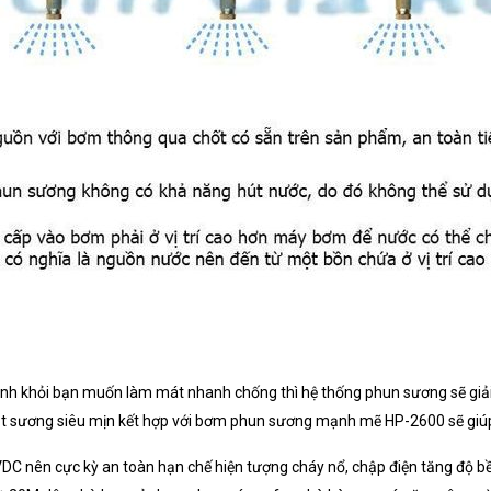
ánh khỏi bạn muốn làm mát nhanh chống thì hệ thống phun sương sẽ giả
ạt sương siêu mịn kết hợp với bơm phun sương mạnh mẽ HP-2600 sẽ giú
C nên cực kỳ an toàn hạn chế hiện tượng cháy nổ, chập điện tăng độ