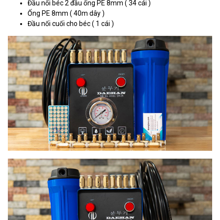
Đầu nối béc 2 đầu ống PE 8mm ( 34 cái )
Ống PE 8mm ( 40m dây )
Đầu nối cuối cho béc ( 1 cái )