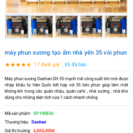
máy phun sương tạo ẩm nhà yến 35 vòi phun
17 đánh giá
65 đã bán
Máy phun sương Daehan DH 35 mạnh mẽ công suất lớn mới được
nhập khẩu từ Hàn Quốc kết hợp với 35 béc phun giúp làm mát
không khí trong các quán nhậu, quán cafe , nhà xưởng , nhà kho
dùng cho những diện tích vừa 1 cách nhanh chống
Mã sản phẩm:
SP190536
Thương hiệu:
Daehan
Giá thị trường:
2,550,000đ