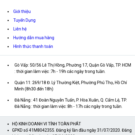
Giới thiệu
Tuyển Dụng
Liên hệ
Hướng dẫn mua hàng
Hình thức thanh toán
Gò Vấp: 50/56 Lê Thị Hồng, Phường 17, Quận Gò Vấp, TP. HCM
: thời gian làm việc :7h - 19h các ngày trong tuần.
Quận 11: 269/18 Đ. Lý Thường Kiệt, Phường Phú Thọ, Hồ Chí
Minh (8h30 đến 18h)
Đà Nẵng : 41 Đoàn Nguyễn Tuấn, P. Hòa Xuân, Q. Cẩm Lệ, TP.
Đà Nẵng : thời gian làm việc :8h - 17h các ngày trong tuần.
HỘ KINH DOANH VI TÍNH TOÀN PHÁT
GPKD số 41M8042355. Đăng ký lần đầu ngày 31/07/2020. Đăng