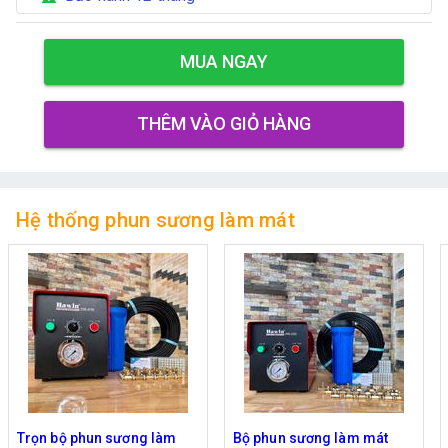
MUA NGAY
THÊM VÀO GIỎ HÀNG
Hệ thống phun sương làm mát
Trọn bộ phun sương làm
Bộ phun sương làm mát