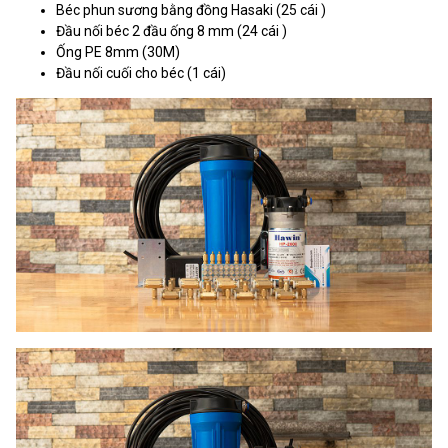
Béc phun sương bằng đồng Hasaki (25 cái )
Đầu nối béc 2 đầu ống 8 mm (24 cái )
Ống PE 8mm (30M)
Đầu nối cuối cho béc (1 cái)