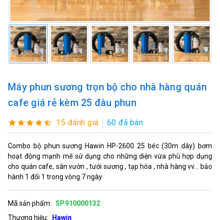
Máy phun sương trọn bộ cho nhà hàng quán
cafe giá rẻ kèm 25 đàu phun
15 đánh giá
60 đã bán
Combo bộ phun sương Hawin HP-2600 25 béc (30m dây) bơm
hoạt động mạnh mẽ sử dụng cho những diện vừa phù hợp dụng
cho quán cafe, sân vườn , tưới sương , tạp hóa , nhà hàng vv... bảo
hành 1 đổi 1 trong vòng 7 ngày
Mã sản phẩm:
SP910000132
Thương hiệu:
Hawin