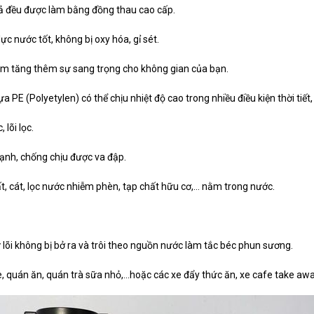
 cả đều được làm bằng đồng thau cao cấp.
 lực nước tốt, không bị oxy hóa, gỉ sét.
àm tăng thêm sự sang trọng cho không gian của bạn.
E (Polyetylen) có thể chịu nhiệt độ cao trong nhiều điều kiện thời tiết
 lõi lọc.
ạnh, chống chịu được va đập.
đất, cát, lọc nước nhiễm phèn, tạp chất hữu cơ,… nằm trong nước.
 từ lõi không bị bở ra và trôi theo nguồn nước làm tắc béc phun sương.
uán ăn, quán trà sữa nhỏ,...hoặc các xe đẩy thức ăn, xe cafe take away,