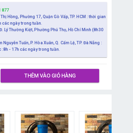
1 877
 Thị Hồng, Phường 17, Quận Gò Vấp, TP. HCM : thời gian
h các ngày trong tuần.
Đ. Lý Thường Kiệt, Phường Phú Thọ, Hồ Chí Minh (8h30
n Nguyễn Tuấn, P. Hòa Xuân, Q. Cẩm Lệ, TP. Đà Nẵng :
c :8h - 17h các ngày trong tuần.
THÊM VÀO GIỎ HÀNG