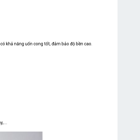
, có khả năng uốn cong tốt, đảm bảo độ bền cao.
....