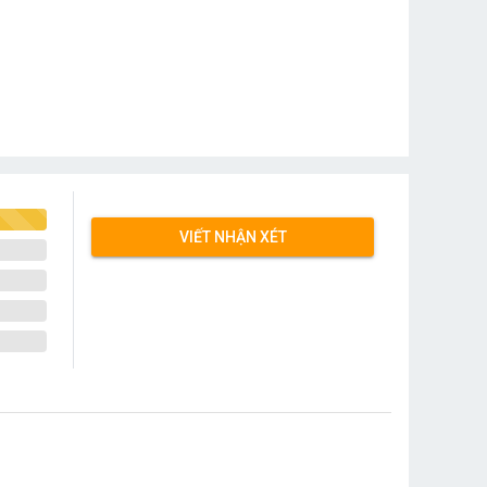
VIẾT NHẬN XÉT