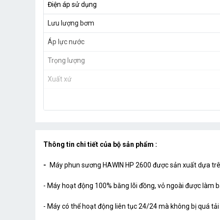
Điện áp sử dụng
Lưu lượng bơm
Áp lực nước
Trọng lượng
Xuất xứ
Thông tin chi tiết của bộ sản phẩm :
-
Máy phun sương HAWIN HP 2600 được sản xuất dựa trên 
- Máy hoạt động 100% bằng lõi đồng, vỏ ngoài được làm bằ
- Máy có thể hoạt động liên tục 24/24 mà không bị quá tải 