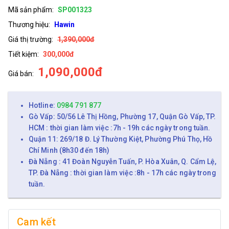
Mã sản phẩm:
SP001323
Thương hiệu:
Hawin
Giá thị trường:
1,390,000đ
Tiết kiệm:
300,000đ
1,090,000đ
Giá bán:
Hotline:
0984 791 877
Gò Vấp: 50/56 Lê Thị Hồng, Phường 17, Quận Gò Vấp, TP.
HCM : thời gian làm việc :7h - 19h các ngày trong tuần.
Quận 11: 269/18 Đ. Lý Thường Kiệt, Phường Phú Thọ, Hồ
Chí Minh (8h30 đến 18h)
Đà Nẵng : 41 Đoàn Nguyễn Tuấn, P. Hòa Xuân, Q. Cẩm Lệ,
TP. Đà Nẵng : thời gian làm việc :8h - 17h các ngày trong
tuần.
Cam kết