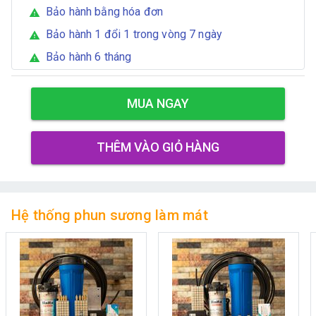
Bảo hành bằng hóa đơn
warning
Bảo hành 1 đổi 1 trong vòng 7 ngày
warning
Bảo hành 6 tháng
warning
MUA NGAY
THÊM VÀO GIỎ HÀNG
Hệ thống phun sương làm mát