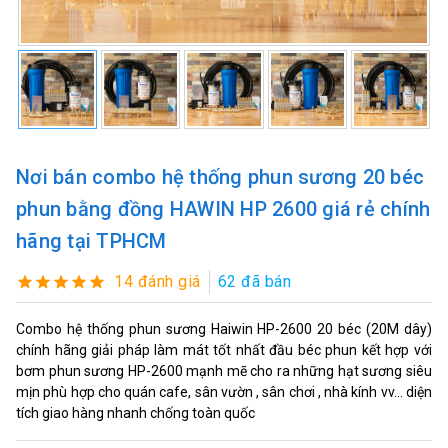
Nơi bán combo hệ thống phun sương 20 béc
phun bằng đồng HAWIN HP 2600 giá rẻ chính
hãng tại TPHCM
14 đánh giá
62 đã bán
Combo hệ thống phun sương Haiwin HP-2600 20 béc (20M dây)
chính hãng giải pháp làm mát tốt nhất đầu béc phun kết hợp với
bơm phun sương HP-2600 mạnh mẽ cho ra những hạt sương siêu
mịn phù hợp cho quán cafe, sân vườn , sân chơi , nhà kính vv... diện
tích giao hàng nhanh chống toàn quốc