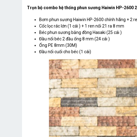
Trọn bộ combo hệ thống phun sương Haiwin HP-2600 2
Bơm phun sương Haiwin HP-2600 chính hãng + 2 r
Cốc lọc rác lớn (1 cái ) + 1 ren nối 21 ra 8 mm
Béc phun sương bằng đồng Hasaki (25 cái )
Đầu nối béc 2 đầu ống 8 mm (24 cái )
Ống PE 8mm (30M)
Đầu nối cuối cho béc (1 cái)