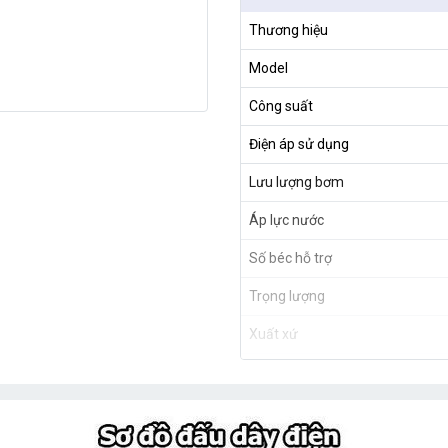
Thương hiệu
Model
Công suất
Điện áp sử dụng
Lưu lượng bơm
Áp lực nước
Số béc hỗ trợ
Trọng lượng
Xuất xứ