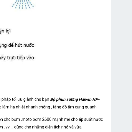
i pháp tối ưu giành cho bạn
Bộ phun sương Haiwin HP-
p làm hạ nhiệt nhanh chống , tăng độ ẩm xung quanh
 bền cho bơm ,moto bơm 2600 mạnh mẽ cho áp suất nước
 , vv ... dùng cho những diện tích nhỏ và vừa