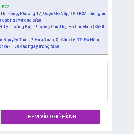
1 877
 Thị Hồng, Phường 17, Quận Gò Vấp, TP. HCM : thời gian
h các ngày trong tuần.
Đ. Lý Thường Kiệt, Phường Phú Thọ, Hồ Chí Minh (8h30
n Nguyễn Tuấn, P. Hòa Xuân, Q. Cẩm Lệ, TP. Đà Nẵng :
c :8h - 17h các ngày trong tuần.
THÊM VÀO GIỎ HÀNG