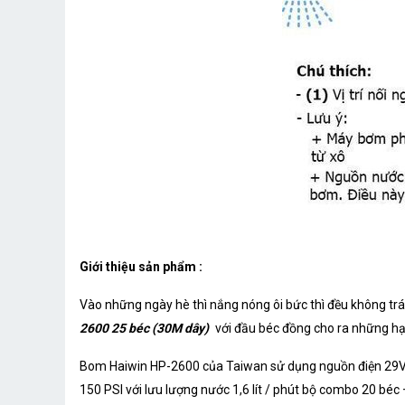
Giới thiệu sản phẩm :
Vào những ngày hè thì nắng nóng ôi bức thì đều không tr
2600 25 béc (30M dây)
với đầu béc đồng cho ra những h
Bom Haiwin HP-2600 của Taiwan sử dụng nguồn điện 29VD
150 PSI với lưu lượng nước 1,6 lít / phút bộ combo 20 béc