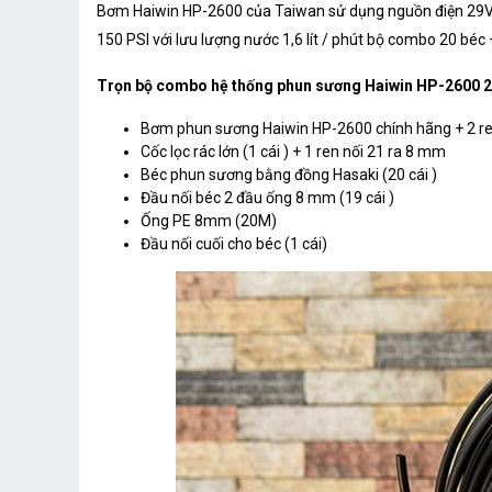
Bơm Haiwin HP-2600 của Taiwan sử dụng nguồn điện 29VD
150 PSI với lưu lượng nước 1,6 lít / phút bộ combo 20 béc
Trọn bộ combo hệ thống phun sương Haiwin HP-2600 2
Bơm phun sương Haiwin HP-2600 chính hãng + 2 r
Cốc lọc rác lớn (1 cái ) + 1 ren nối 21 ra 8 mm
Béc phun sương bằng đồng Hasaki (20 cái )
Đầu nối béc 2 đầu ống 8 mm (19 cái )
Ống PE 8mm (20M)
Đầu nối cuối cho béc (1 cái)