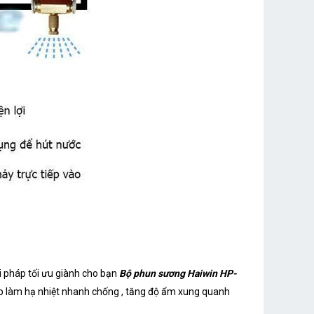
i pháp tối ưu giành cho bạn
Bộ phun sương Haiwin HP-
p làm hạ nhiệt nhanh chống , tăng độ ẩm xung quanh