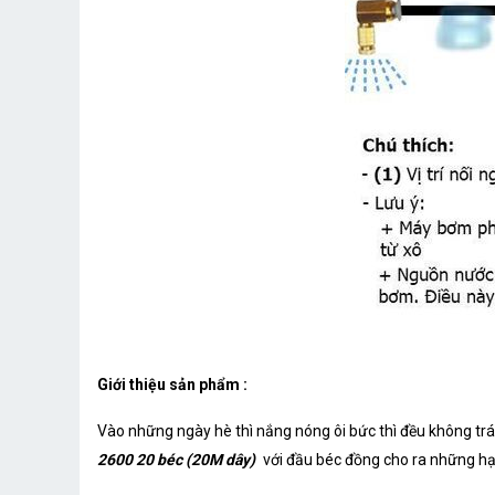
Giới thiệu sản phẩm :
Vào những ngày hè thì nắng nóng ôi bức thì đều không tr
2600 20 béc (20M dây)
với đầu béc đồng cho ra những h