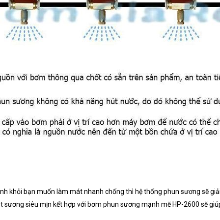
ánh khỏi bạn muốn làm mát nhanh chống thì hệ thống phun sương sẽ giả
ạt sương siêu mịn kết hợp với bơm phun sương mạnh mẽ HP-2600 sẽ giú