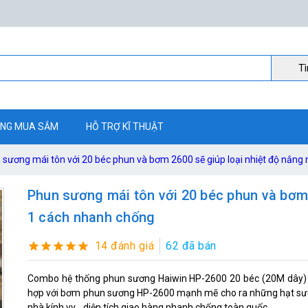
Ti
NG MUA SẮM
HỖ TRỢ KĨ THUẬT
 sương mái tôn với 20 béc phun và bơm 2600 sẽ giúp loại nhiệt độ nắng
Phun sương mái tôn với 20 béc phun và bơm 
1 cách nhanh chống
14 đánh giá
62 đã bán
Combo hệ thống phun sương Haiwin HP-2600 20 béc (20M dây) c
hợp với bơm phun sương HP-2600 mạnh mẽ cho ra những hạt sương
nhà kính vv... diện tích giao hàng nhanh chống toàn quốc