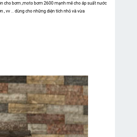
 bền cho bơm ,moto bơm 2600 mạnh mẽ cho áp suất nước
 , vv ... dùng cho những diện tích nhỏ và vừa