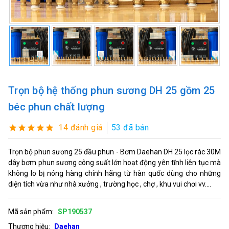
Trọn bộ hệ thống phun sương DH 25 gồm 25
béc phun chất lượng
14 đánh giá
53 đã bán
Trọn bộ phun sương 25 đầu phun - Bơm Daehan DH 25 lọc rác 30M
dây bơm phun sương công suất lớn hoạt động yên tĩnh liên tục mà
không lo bị nóng hàng chính hãng từ hàn quốc dùng cho những
diện tích vừa như nhà xưởng , trường học , chợ , khu vui chơi vv....
Mã sản phẩm:
SP190537
Thương hiệu:
Daehan