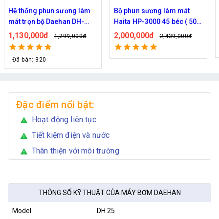
Hệ thống phun sương làm
Bộ phun sương làm mát
mát trọn bộ Daehan DH-
Haita HP-3000 45 béc ( 50M
6017 20 béc
dây )
1,130,000đ
2,000,000đ
1,299,000đ
2,439,000đ
Đã bán: 320
Đặc điểm nổi bật:
Hoạt động liên tục
warning
Tiết kiệm điện và nước
warning
Thân thiện với môi trường
warning
THÔNG SỐ KỸ THUẬT CỦA MÁY BƠM DAEHAN
Model
DH 25