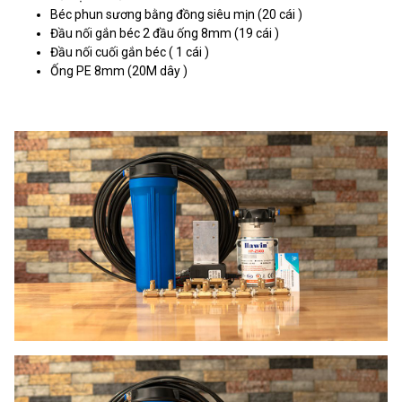
Béc phun sương bằng đồng siêu mịn (20 cái )
Đầu nối gắn béc 2 đầu ống 8mm (19 cái )
Đầu nối cuối gắn béc ( 1 cái )
Ống PE 8mm (20M dây )