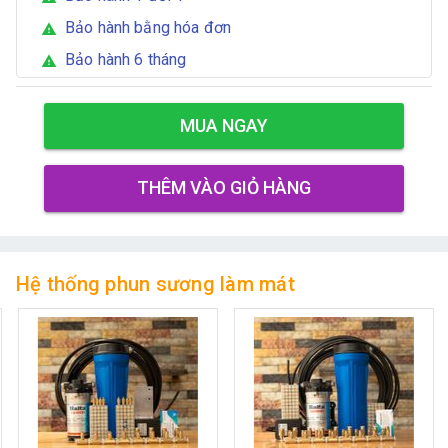
Bảo hành bằng hóa đơn
warning
Bảo hành 6 tháng
warning
MUA NGAY
THÊM VÀO GIỎ HÀNG
Hệ thống phun sương làm mát