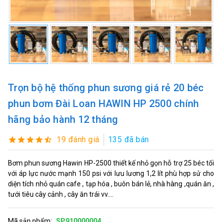
Trọn bộ hệ thống phun sương giá rẻ 20 béc
phun bơm Đài Loan HAWIN HP 2500 chính
hãng bảo hành 12 tháng
19 đánh giá
135 đã bán
Bơm phun sương Hawin HP-2500 thiết kế nhỏ gọn hỗ trợ 25 béc tối
với áp lực nước mạnh 150 psi với lưu lương 1,2 lít phù hợp sử cho
diện tích nhỏ quán cafe , tạp hóa , buôn bán lẻ, nhà hàng ,quán ăn ,
tưới tiêu cây cảnh , cây ăn trái vv....
Mã sản phẩm:
SP910000004