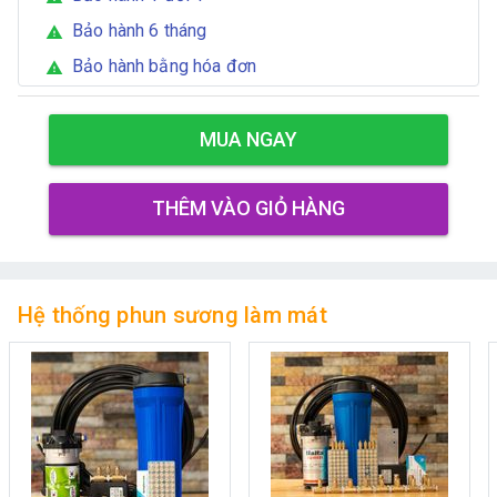
Bảo hành 6 tháng
warning
Bảo hành bằng hóa đơn
warning
MUA NGAY
THÊM VÀO GIỎ HÀNG
Hệ thống phun sương làm mát