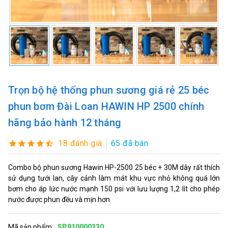
Trọn bộ hệ thống phun sương giá rẻ 25 béc
phun bơm Đài Loan HAWIN HP 2500 chính
hãng bảo hành 12 tháng
18 đánh giá
65 đã bán
Combo bộ phun sương Hawin HP-2500 25 béc + 30M dây rất thích
sử dụng tưới lan, cây cảnh làm mát khu vực nhỏ không quá lớn
bơm cho áp lức nước mạnh 150 psi với lưu lượng 1,2 lít cho phép
nước được phun đều và mịn hơn
Mã sản phẩm:
SP910000330