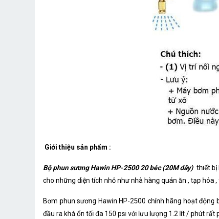
Giới thiệu sản phẩm :
Bộ phun sương Hawin HP-2500 20 béc (20M dây)
thiết b
cho những diện tích nhỏ như nhà hàng quán ăn , tạp hóa , 
Bơm phun sương Hawin HP-2500 chính hãng hoạt động bằ
đầu ra khá ổn tối đa 150 psi với lưu lượng 1.2 lít / phút 