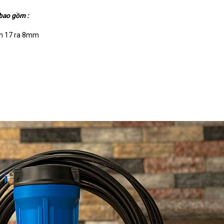
bao gồm :
en 17 ra 8mm