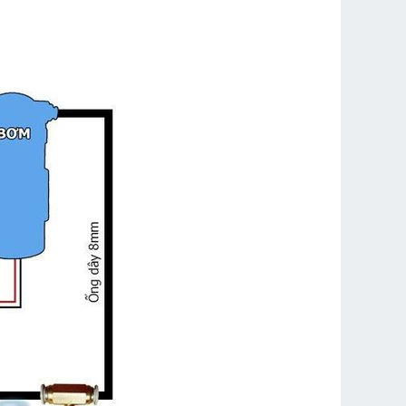
Taiwan