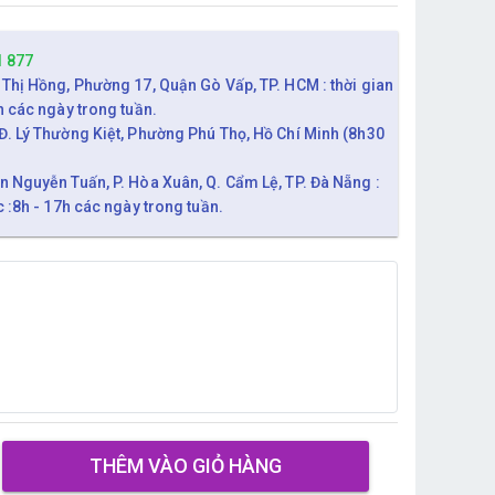
1 877
 Thị Hồng, Phường 17, Quận Gò Vấp, TP. HCM : thời gian
h các ngày trong tuần.
Đ. Lý Thường Kiệt, Phường Phú Thọ, Hồ Chí Minh (8h30
n Nguyễn Tuấn, P. Hòa Xuân, Q. Cẩm Lệ, TP. Đà Nẵng :
c :8h - 17h các ngày trong tuần.
THÊM VÀO GIỎ HÀNG