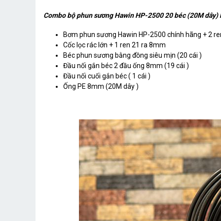
Combo bộ phun sương Hawin HP-2500 20 béc (20M dây) 
Bơm phun sương Hawin HP-2500 chính hãng + 2 r
Cốc lọc rác lớn + 1 ren 21 ra 8mm
Béc phun sương bằng đồng siêu mịn (20 cái )
Đầu nối gắn béc 2 đầu ống 8mm (19 cái )
Đầu nối cuối gắn béc ( 1 cái )
Ống PE 8mm (20M dây )