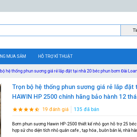
Ti
NG MUA SẮM
HỖ TRỢ KĨ THUẬT
 bộ hệ thống phun sương giá rẻ lắp đặt tại nhà 20 béc phun bơm Đài L
Trọn bộ hệ thống phun sương giá rẻ lắp đặt
HAWIN HP 2500 chính hãng bảo hành 12 th
19 đánh giá
135 đã bán
Bơm phun sương Hawin HP-2500 thiết kế nhỏ gọn hỗ trợ 25 béc tố
hợp sử cho diện tích nhỏ quán cafe , tạp hóa , buôn bán lẻ, nhà hàng 