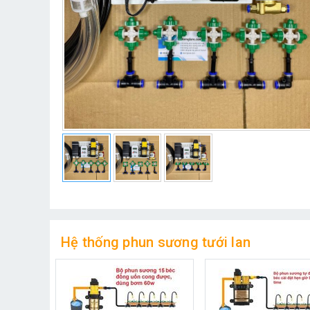
Hệ thống phun sương tưới lan