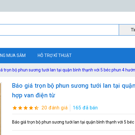
Ti
NG MUA SẮM
HỖ TRỢ KĨ THUẬT
á trọn bộ phun sương tưới lan tại quận bình thạnh với 5 béc phun 4 hướn
Báo giá trọn bộ phun sương tưới lan tại quậ
hợp van điện từ
20 đánh giá
165 đã bán
Báo giá trọn bộ phun sương tưới lan tại quận bình thạnh với 5 bé