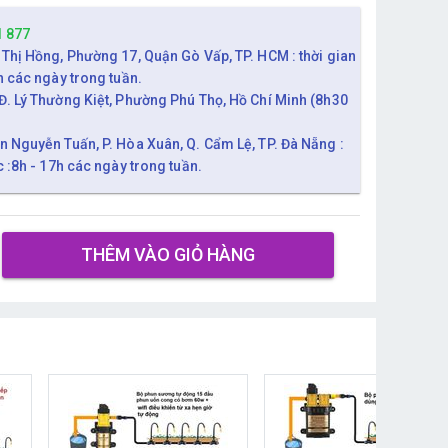
1 877
 Thị Hồng, Phường 17, Quận Gò Vấp, TP. HCM : thời gian
h các ngày trong tuần.
Đ. Lý Thường Kiệt, Phường Phú Thọ, Hồ Chí Minh (8h30
n Nguyễn Tuấn, P. Hòa Xuân, Q. Cẩm Lệ, TP. Đà Nẵng :
c :8h - 17h các ngày trong tuần.
THÊM VÀO GIỎ HÀNG