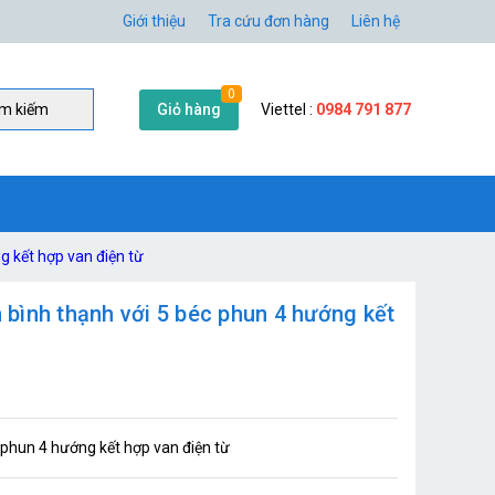
Giới thiệu
Tra cứu đơn hàng
Liên hệ
0
Giỏ hàng
Viettel :
0984 791 877
̀m kiếm
g kết hợp van điện từ
n bình thạnh với 5 béc phun 4 hướng kết
c phun 4 hướng kết hợp van điện từ