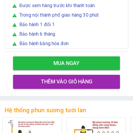
Được xem hàng trước khi thanh toán
warning
Trong nội thành phố giao hàng 30 phút
warning
Bảo hành 1 đổi 1
warning
Bảo hành 6 tháng
warning
Bảo hành bằng hóa đơn
warning
MUA NGAY
THÊM VÀO GIỎ HÀNG
Hệ thống phun sương tưới lan