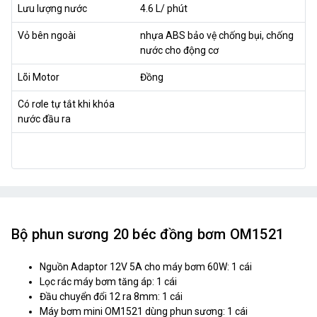
Lưu lượng nước
4.6 L/ phút
Vỏ bên ngoài
nhựa ABS bảo vệ chống bụi, chống
nước cho động cơ
Lõi Motor
Đồng
Có rơle tự tắt khi khóa
nước đầu ra
Bộ phun sương 20 béc đồng bơm OM1521
Nguồn Adaptor 12V 5A cho máy bơm 60W: 1 cái
Lọc rác máy bơm tăng áp: 1 cái
Đầu chuyển đổi 12 ra 8mm: 1 cái
Máy bơm mini OM1521 dùng phun sương: 1 cái