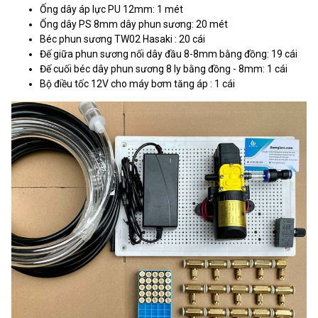
Ống dây áp lực PU 12mm: 1 mét
Ống dây PS 8mm dây phun sương: 20 mét
Béc phun sương TW02 Hasaki : 20 cái
Đế giữa phun sương nối dây đầu 8-8mm bằng đồng: 19 cái
Đế cuối béc dây phun sương 8 ly bằng đồng - 8mm: 1 cái
Bộ điều tốc 12V cho máy bơm tăng áp : 1 cái