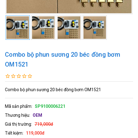
Combo bộ phun sương 20 béc đồng bơm
OM1521
Combo bộ phun sương 20 béc đồng bơm OM1521
Mã sản phẩm:
SP9100006221
Thương hiệu:
OEM
Giá thị trường:
719,000đ
Tiết kiệm:
119,000đ