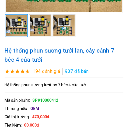
Hệ thống phun sương tưới lan, cây cảnh 7
béc 4 cửa tưới
194 đánh giá
937 đã bán
Hệ thống phun sương tưới lan 7 béc 4 cửa tưới
Mã sản phẩm:
SP910000412
Thương hiệu:
OEM
Giá thị trường:
470,000đ
Tiết kiệm:
80,000đ