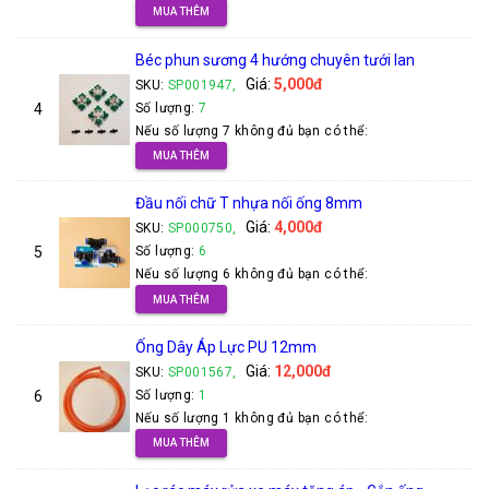
MUA THÊM
Béc phun sương 4 hướng chuyên tưới lan
Giá:
5,000đ
SKU:
SP001947,
4
Số lượng:
7
Nếu số lượng 7 không đủ bạn có thể:
MUA THÊM
Đầu nối chữ T nhựa nối ống 8mm
Giá:
4,000đ
SKU:
SP000750,
5
Số lượng:
6
Nếu số lượng 6 không đủ bạn có thể:
MUA THÊM
Ống Dây Áp Lực PU 12mm
Giá:
12,000đ
SKU:
SP001567,
6
Số lượng:
1
Nếu số lượng 1 không đủ bạn có thể:
MUA THÊM