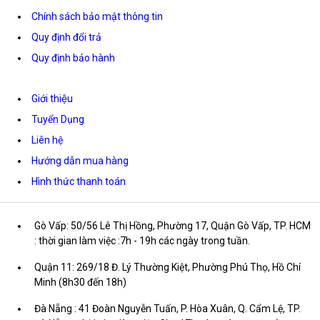
Chính sách bảo mật thông tin
Quy định đổi trả
Quy định bảo hành
Giới thiệu
Tuyển Dụng
Liên hệ
Hướng dẫn mua hàng
Hình thức thanh toán
Gò Vấp: 50/56 Lê Thị Hồng, Phường 17, Quận Gò Vấp, TP. HCM
: thời gian làm việc :7h - 19h các ngày trong tuần.
Quận 11: 269/18 Đ. Lý Thường Kiệt, Phường Phú Thọ, Hồ Chí
Minh (8h30 đến 18h)
Đà Nẵng : 41 Đoàn Nguyễn Tuấn, P. Hòa Xuân, Q. Cẩm Lệ, TP.