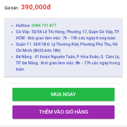
390,000đ
Giá bán:
Hotline:
0984 791 877
Gò Vấp: 50/56 Lê Thị Hồng, Phường 17, Quận Gò Vấp, TP.
HCM : thời gian làm việc :7h - 19h các ngày trong tuần.
Quận 11: 269/18 Đ. Lý Thường Kiệt, Phường Phú Thọ, Hồ
Chí Minh (8h30 đến 18h)
Đà Nẵng : 41 Đoàn Nguyễn Tuấn, P. Hòa Xuân, Q. Cẩm Lệ,
TP. Đà Nẵng : thời gian làm việc :8h - 17h các ngày trong
tuần.
MUA NGAY
THÊM VÀO GIỎ HÀNG