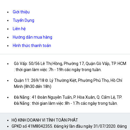
Giới thiệu
Tuyển Dụng
Liên hệ
Hướng dẫn mua hàng
Hình thức thanh toán
Gò Vấp: 50/56 Lê Thị Hồng, Phường 17, Quận Gò Vấp, TP. HCM
: thời gian làm việc :7h - 19h các ngày trong tuần.
Quận 11: 269/18 Đ. Lý Thường Kiệt, Phường Phú Thọ, Hồ Chí
Minh (8h30 đến 18h)
Đà Nẵng : 41 Đoàn Nguyễn Tuấn, P. Hòa Xuân, Q. Cẩm Lệ, TP.
Đà Nẵng : thời gian làm việc :8h - 17h các ngày trong tuần.
HỘ KINH DOANH VI TÍNH TOÀN PHÁT
GPKD số 41M8042355. Đăng ký lần đầu ngày 31/07/2020. Đăng