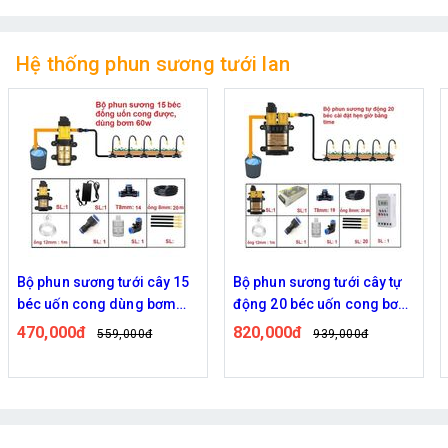
Hệ thống phun sương tưới lan
Bộ phun sương tưới cây tự
Bộ phun sương tưới cây tự
động 20 béc uốn cong bơm
động 20 béc uốn cong bơm
đôi 96w time
đôi 96w điều khiển bằng
820,000đ
840,000đ
939,000đ
959,000đ
wifi