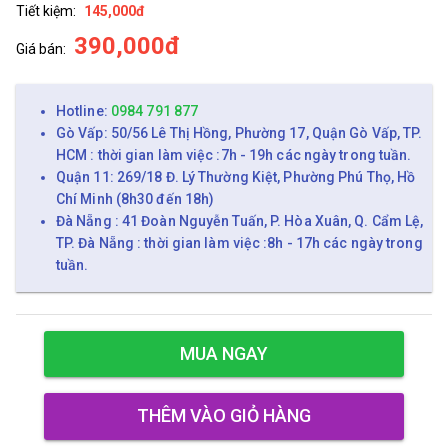
Tiết kiệm:
145,000đ
390,000đ
Giá bán:
Hotline:
0984 791 877
Gò Vấp: 50/56 Lê Thị Hồng, Phường 17, Quận Gò Vấp, TP.
HCM : thời gian làm việc :7h - 19h các ngày trong tuần.
Quận 11: 269/18 Đ. Lý Thường Kiệt, Phường Phú Thọ, Hồ
Chí Minh (8h30 đến 18h)
Đà Nẵng : 41 Đoàn Nguyễn Tuấn, P. Hòa Xuân, Q. Cẩm Lệ,
TP. Đà Nẵng : thời gian làm việc :8h - 17h các ngày trong
tuần.
MUA NGAY
THÊM VÀO GIỎ HÀNG