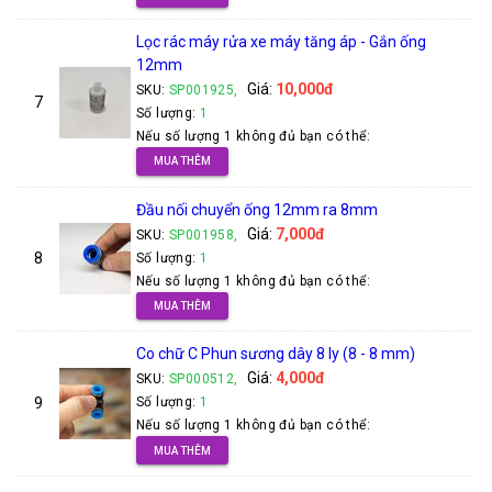
Lọc rác máy rửa xe máy tăng áp - Gắn ống
12mm
Giá:
10,000đ
SKU:
SP001925,
7
Số lượng:
1
Nếu số lượng 1 không đủ bạn có thể:
MUA THÊM
Đầu nối chuyển ống 12mm ra 8mm
Giá:
7,000đ
SKU:
SP001958,
8
Số lượng:
1
Nếu số lượng 1 không đủ bạn có thể:
MUA THÊM
Co chữ C Phun sương dây 8 ly (8 - 8 mm)
Giá:
4,000đ
SKU:
SP000512,
9
Số lượng:
1
Nếu số lượng 1 không đủ bạn có thể:
MUA THÊM