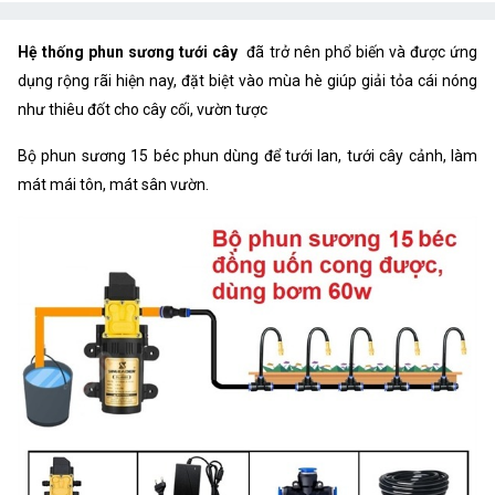
Hệ thống phun sương tưới cây
đã trở nên phổ biến và được ứng
dụng rộng rãi hiện nay, đặt biệt vào mùa hè giúp giải tỏa cái nóng
như thiêu đốt cho cây cối, vườn tược
Bộ phun sương 15 béc phun dùng để tưới lan, tưới cây cảnh, làm
mát mái tôn, mát sân vườn.