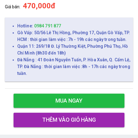
470,000đ
Giá bán:
Hotline:
0984 791 877
Gò Vấp: 50/56 Lê Thị Hồng, Phường 17, Quận Gò Vấp, TP.
HCM : thời gian làm việc :7h - 19h các ngày trong tuần.
Quận 11: 269/18 Đ. Lý Thường Kiệt, Phường Phú Thọ, Hồ
Chí Minh (8h30 đến 18h)
Đà Nẵng : 41 Đoàn Nguyễn Tuấn, P. Hòa Xuân, Q. Cẩm Lệ,
TP. Đà Nẵng : thời gian làm việc :8h - 17h các ngày trong
tuần.
MUA NGAY
THÊM VÀO GIỎ HÀNG