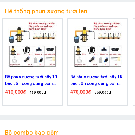
Hệ thống phun sương tưới lan
Bộ phun sương tưới cây 10
Bộ phun sương tưới cây 15
béc uốn cong dùng bơm
béc uốn cong dùng bơm
60w
60w
410,000đ
470,000đ
469,000đ
559,000đ
Bộ combo bao gồm