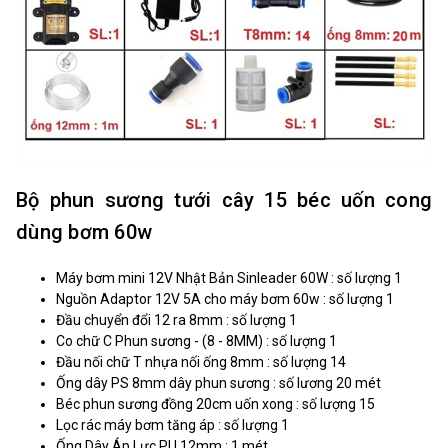
Bộ phun sương tưới cây 15 béc uốn cong
dùng bơm 60w
Máy bơm mini 12V Nhật Bản Sinleader 60W : số lượng 1
Nguồn Adaptor 12V 5A cho máy bơm 60w : số lượng 1
Đầu chuyển đổi 12 ra 8mm : số lượng 1
Co chữ C Phun sương - (8 - 8MM) : số lượng 1
Đầu nối chữ T nhựa nối ống 8mm : số lượng 14
Ống dây PS 8mm dây phun sương : số lương 20 mét
Béc phun sương đồng 20cm uốn xong : số lượng 15
Lọc rác máy bơm tăng áp : số lượng 1
Ống Dây Áp Lực PU 12mm : 1 mét