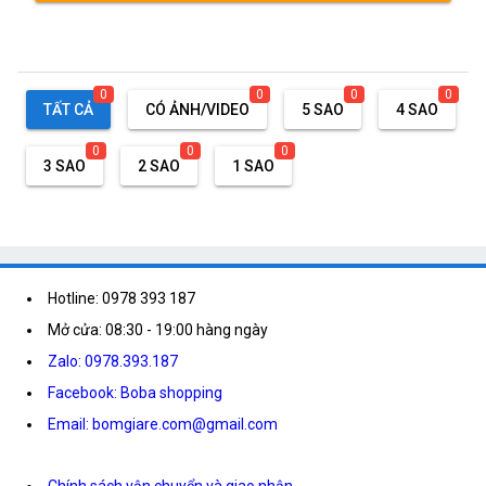
0
0
0
0
TẤT CẢ
CÓ ẢNH/VIDEO
5 SAO
4 SAO
0
0
0
3 SAO
2 SAO
1 SAO
Hotline: 0978 393 187
Mở cửa: 08:30 - 19:00 hàng ngày
Zalo: 0978.393.187
Facebook: Boba shopping
Email: bomgiare.com@gmail.com