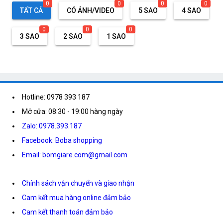
0
0
0
0
TẤT CẢ
CÓ ẢNH/VIDEO
5 SAO
4 SAO
0
0
0
3 SAO
2 SAO
1 SAO
Hotline: 0978 393 187
Mở cửa: 08:30 - 19:00 hàng ngày
Zalo: 0978.393.187
Facebook: Boba shopping
Email: bomgiare.com@gmail.com
Chính sách vận chuyển và giao nhận
Cam kết mua hàng online đảm bảo
Cam kết thanh toán đảm bảo