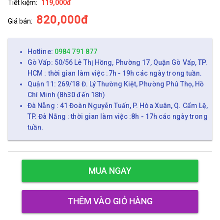
Tiết kiệm:
119,000đ
820,000đ
Giá bán:
Hotline:
0984 791 877
Gò Vấp: 50/56 Lê Thị Hồng, Phường 17, Quận Gò Vấp, TP.
HCM : thời gian làm việc :7h - 19h các ngày trong tuần.
Quận 11: 269/18 Đ. Lý Thường Kiệt, Phường Phú Thọ, Hồ
Chí Minh (8h30 đến 18h)
Đà Nẵng : 41 Đoàn Nguyễn Tuấn, P. Hòa Xuân, Q. Cẩm Lệ,
TP. Đà Nẵng : thời gian làm việc :8h - 17h các ngày trong
tuần.
MUA NGAY
THÊM VÀO GIỎ HÀNG