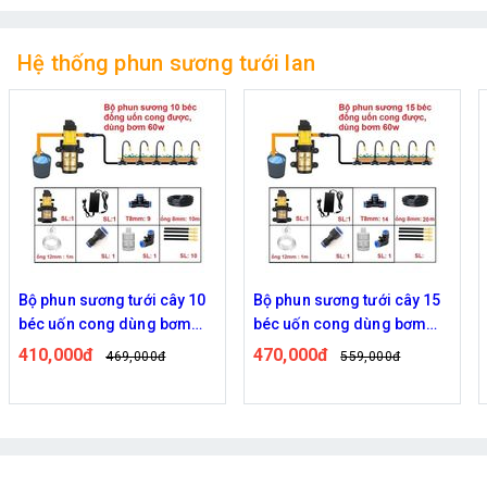
Hệ thống phun sương tưới lan
Bộ phun sương tưới cây 10
Bộ phun sương tưới cây 15
béc uốn cong dùng bơm
béc uốn cong dùng bơm
60w
60w
410,000đ
470,000đ
469,000đ
559,000đ