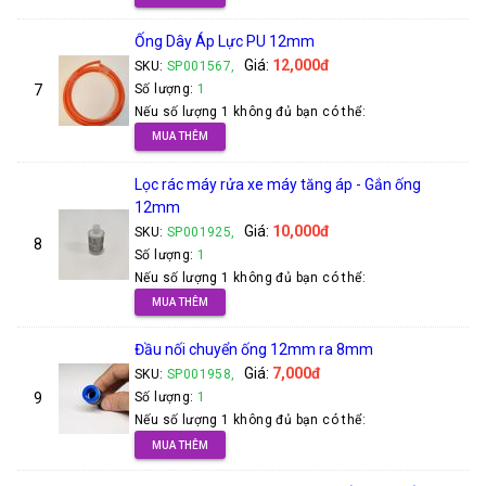
Ống Dây Áp Lực PU 12mm
Giá:
12,000đ
SKU:
SP001567,
7
Số lượng:
1
Nếu số lượng 1 không đủ bạn có thể:
MUA THÊM
Lọc rác máy rửa xe máy tăng áp - Gắn ống
12mm
Giá:
10,000đ
SKU:
SP001925,
8
Số lượng:
1
Nếu số lượng 1 không đủ bạn có thể:
MUA THÊM
Đầu nối chuyển ống 12mm ra 8mm
Giá:
7,000đ
SKU:
SP001958,
9
Số lượng:
1
Nếu số lượng 1 không đủ bạn có thể:
MUA THÊM