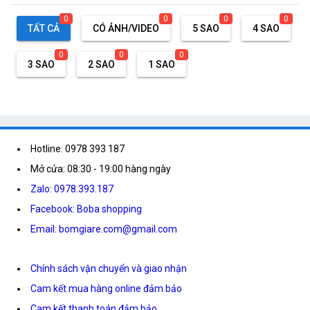
0
0
0
0
TẤT CẢ
CÓ ẢNH/VIDEO
5 SAO
4 SAO
0
0
0
3 SAO
2 SAO
1 SAO
Hotline: 0978 393 187
Mở cửa: 08:30 - 19:00 hàng ngày
Zalo: 0978.393.187
Facebook: Boba shopping
Email: bomgiare.com@gmail.com
Chính sách vận chuyển và giao nhận
Cam kết mua hàng online đảm bảo
Cam kết thanh toán đảm bảo