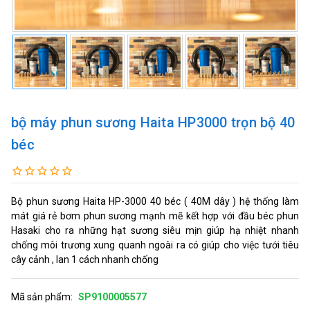
bộ máy phun sương Haita HP3000 trọn bộ 40
béc
Bộ phun sương Haita HP-3000 40 béc ( 40M dây ) hệ thống làm
mát giá rẻ bơm phun sương mạnh mẽ kết hợp với đầu béc phun
Hasaki cho ra những hạt sương siêu mịn giúp hạ nhiệt nhanh
chống môi trương xung quanh ngoài ra có giúp cho việc tưới tiêu
cây cảnh , lan 1 cách nhanh chống
Mã sản phẩm:
SP9100005577