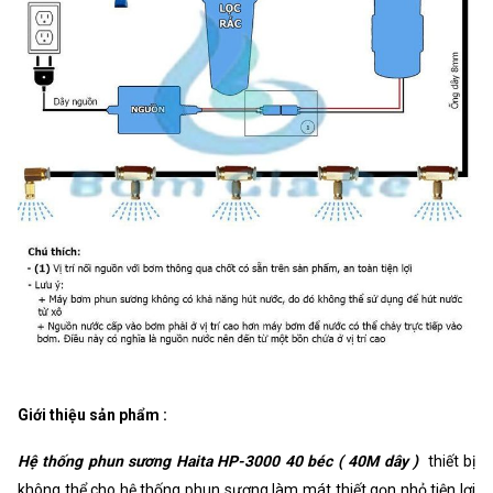
Giới thiệu sản phẩm :
Hệ thống phun sương Haita HP-3000 40 béc ( 40M dây )
thiết bị
không thể cho hệ thống phun sương làm mát thiết gọn nhỏ tiện lợi