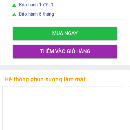
Bảo hành 1 đổi 1
warning
Bảo hành 6 tháng
warning
MUA NGAY
THÊM VÀO GIỎ HÀNG
Hệ thống phun sương làm mát