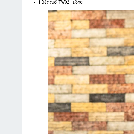
1 Béc cuối TW02 - Đồng