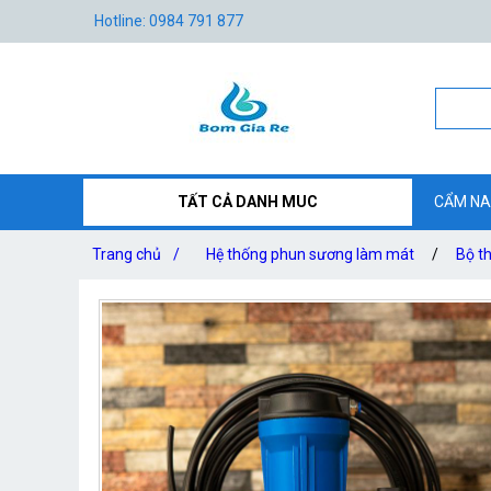
Hotline: 0984 791 877
TẤT CẢ DANH MUC
CẨM NA
Trang chủ
/
Hệ thống phun sương làm mát
/
Bộ t