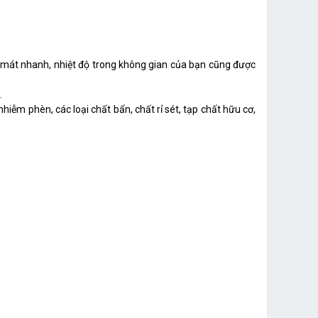
m mát nhanh, nhiệt độ trong không gian của bạn cũng được
.
nhiễm phèn, các loại chất bẩn, chất rỉ sét, tạp chất hữu cơ,