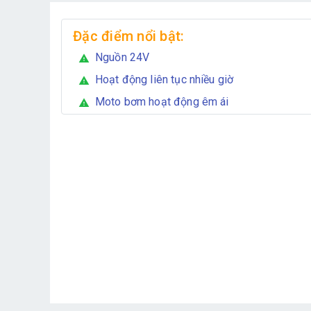
Đặc điểm nổi bật:
Nguồn 24V
warning
Hoạt động liên tục nhiều giờ
warning
Moto bơm hoạt động êm ái
warning