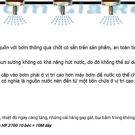
, nhiệt độ ngày càng tăng, những cái nắng gay gắt, bụi bẫm trong không
 HP 2700 10 béc + 10M dây