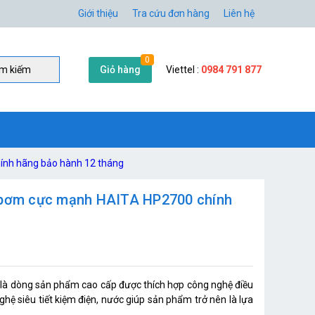
Giới thiệu
Tra cứu đơn hàng
Liên hệ
0
Giỏ hàng
Viettel :
0984 791 877
̀m kiếm
ính hãng bảo hành 12 tháng
y bơm cực mạnh HAITA HP2700 chính
à dòng sản phẩm cao cấp được thích hợp công nghệ điều
 nghệ siêu tiết kiệm điện, nước giúp sản phẩm trở nên là lựa