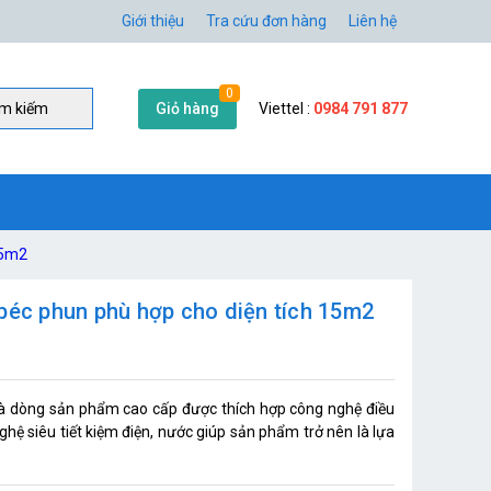
Giới thiệu
Tra cứu đơn hàng
Liên hệ
0
Giỏ hàng
Viettel :
0984 791 877
̀m kiếm
15m2
 béc phun phù hợp cho diện tích 15m2
à dòng sản phẩm cao cấp được thích hợp công nghệ điều
 nghệ siêu tiết kiệm điện, nước giúp sản phẩm trở nên là lựa