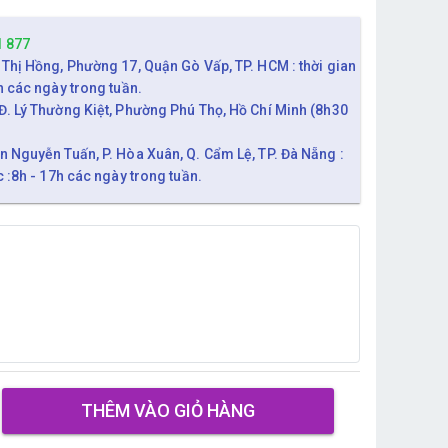
1 877
 Thị Hồng, Phường 17, Quận Gò Vấp, TP. HCM : thời gian
h các ngày trong tuần.
Đ. Lý Thường Kiệt, Phường Phú Thọ, Hồ Chí Minh (8h30
n Nguyễn Tuấn, P. Hòa Xuân, Q. Cẩm Lệ, TP. Đà Nẵng :
c :8h - 17h các ngày trong tuần.
THÊM VÀO GIỎ HÀNG