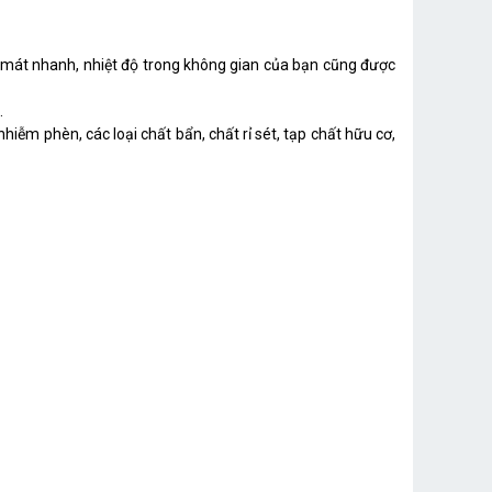
m mát nhanh, nhiệt độ trong không gian của bạn cũng được
.
nhiễm phèn, các loại chất bẩn, chất rỉ sét, tạp chất hữu cơ,