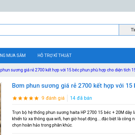
Ti
NG MUA SẮM
HỖ TRỢ KĨ THUẬT
phun sương giá rẻ 2700 kết hợp với 15 béc phun phù hợp cho diện tích 
Bơm phun sương giá rẻ 2700 kết hợp với 15
9 đánh giá
14 đã bán
Trọn bộ hệ thống phun sương haita HP 2700 15 béc + 20M dây l
khiển từ xa thông qua wifi, hẹn giờ hoạt động.....đặc biệt là công
chọn hoàn hảo trong phân khúc.