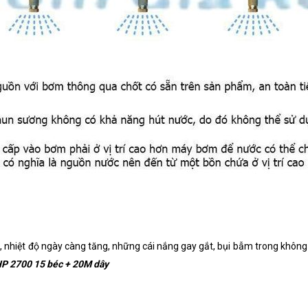
, nhiệt độ ngày càng tăng, những cái nắng gay gắt, bụi bẫm trong không
HP 2700 15 béc + 20M dây