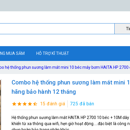
Ti
NG MUA SẮM
HỖ TRỢ KĨ THUẬT
o hệ thống phun sương làm mát mini 10 béc máy bơm HAITA HP 2700 
Combo hệ thống phun sương làm mát mini 
hãng bảo hành 12 tháng
15 đánh giá
725 đã bán
Hệ thống phun sương làm mát HAITA HP 2700 10 béc + 10M dây l
khiển từ xa thông qua wifi, hẹn giờ hoạt động.....đặc biệt là công
chọn hoàn hảo trong phân khúc.