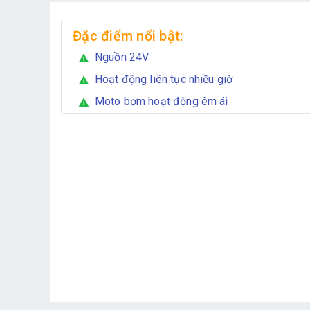
Đặc điểm nổi bật:
Nguồn 24V
warning
Hoạt động liên tục nhiều giờ
warning
Moto bơm hoạt động êm ái
warning