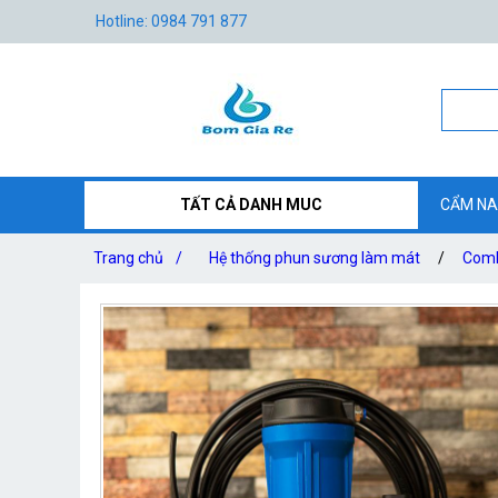
Hotline: 0984 791 877
TẤT CẢ DANH MUC
CẨM NA
Trang chủ
/
Hệ thống phun sương làm mát
/
Comb