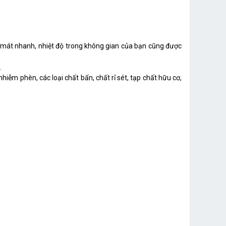
m mát nhanh, nhiệt độ trong không gian của bạn cũng được
.
nhiễm phèn, các loại chất bẩn, chất rỉ sét, tạp chất hữu cơ,