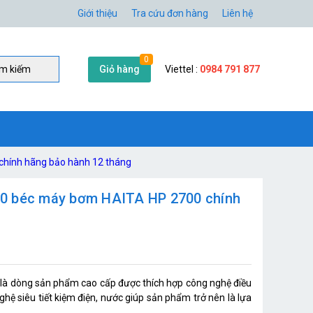
Giới thiệu
Tra cứu đơn hàng
Liên hệ
0
Giỏ hàng
Viettel :
0984 791 877
̀m kiếm
chính hãng bảo hành 12 tháng
10 béc máy bơm HAITA HP 2700 chính
à dòng sản phẩm cao cấp được thích hợp công nghệ điều
 nghệ siêu tiết kiệm điện, nước giúp sản phẩm trở nên là lựa