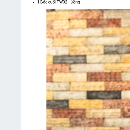
1 Béc cuối TW02 - Đồng