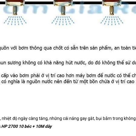
, nhiệt độ ngày càng tăng, những cái nắng gay gắt, bụi bẫm trong không
 HP 2700 10 béc + 10M dây