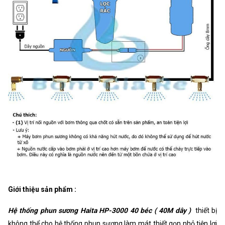
Giới thiệu sản phẩm :
Hệ thống phun sương Haita HP-3000 40 béc ( 40M dây )
thiết bị
không thể cho hệ thống phun sương làm mát thiết gọn nhỏ tiện lợi