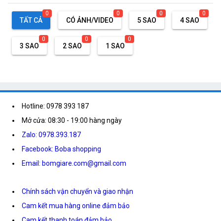
0
0
0
0
TẤT CẢ
CÓ ẢNH/VIDEO
5 SAO
4 SAO
0
0
0
3 SAO
2 SAO
1 SAO
Hotline: 0978 393 187
Mở cửa: 08:30 - 19:00 hàng ngày
Zalo: 0978.393.187
Facebook: Boba shopping
Email: bomgiare.com@gmail.com
Chính sách vận chuyển và giao nhận
Cam kết mua hàng online đảm bảo
Cam kết thanh toán đảm bảo