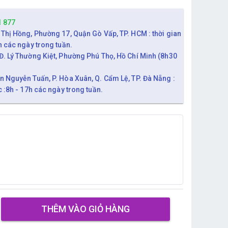
1 877
 Thị Hồng, Phường 17, Quận Gò Vấp, TP. HCM : thời gian
h các ngày trong tuần.
Đ. Lý Thường Kiệt, Phường Phú Thọ, Hồ Chí Minh (8h30
n Nguyễn Tuấn, P. Hòa Xuân, Q. Cẩm Lệ, TP. Đà Nẵng :
c :8h - 17h các ngày trong tuần.
THÊM VÀO GIỎ HÀNG