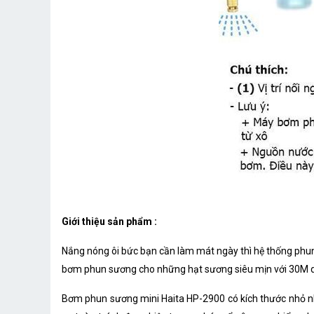
Giới thiệu sản phẩm :
Nắng nóng ôi bức bạn cần làm mát ngày thì hệ thống phu
bơm phun sương cho những hạt sương siêu mịn với 30M dây
Bơm phun sương mini Haita HP-2900 có kích thước nhỏ như