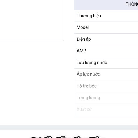
THÔNG
Thương hiệu
Model
Điện áp
AMP
Lưu lượng nước
Áp lực nước
Hỗ trợ béc
Trọng lượng
Xuất xứ