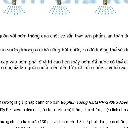
n sương là giải pháp dành cho bạn
Bộ phun sương Haita HP-2900 30 béc
 Pe Taiwan dẻo dai giúp bạn setup hệ thống cho những diện tích nhỏ và 
ng cho áp lực nước 130 psi với lưu nước 1.8 lít / phút dùng cho những