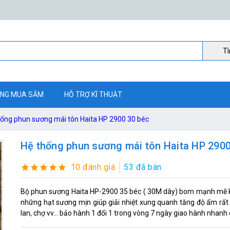
Ti
NG MUA SẮM
HỖ TRỢ KĨ THUẬT
hống phun sương mái tôn Haita HP 2900 30 béc
Hệ thống phun sương mái tôn Haita HP 2900
10 đánh giá
53 đã bán
Bộ phun sương Haita HP-2900 35 béc ( 30M dây) bom mạnh mẽ kế
những hạt sương mịn giúp giải nhiệt xung quanh tăng độ ẩm rất p
lan, chợ vv... bảo hành 1 đổi 1 trong vòng 7 ngày giao hành nhanh