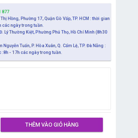
1 877
 Thị Hồng, Phường 17, Quận Gò Vấp, TP. HCM : thời gian
h các ngày trong tuần.
Đ. Lý Thường Kiệt, Phường Phú Thọ, Hồ Chí Minh (8h30
n Nguyễn Tuấn, P. Hòa Xuân, Q. Cẩm Lệ, TP. Đà Nẵng :
c :8h - 17h các ngày trong tuần.
THÊM VÀO GIỎ HÀNG