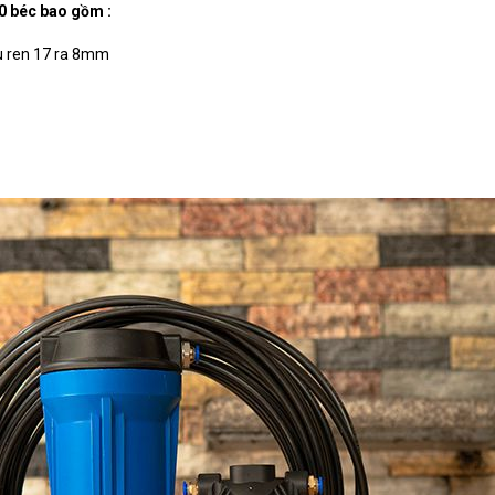
0 béc bao gồm :
u ren 17 ra 8mm