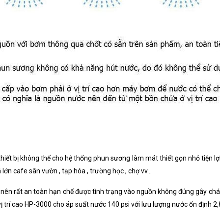
hiết bị không thể cho hệ thống phun sương làm mát thiết gọn nhỏ tiện lợi 
ớn cafe sân vườn , tạp hóa , trường học , chợ vv...
n rất an toàn hạn chế được tình trạng vào nguồn không đúng gây cháy 
trí cao HP-3000 cho áp suất nước 140 psi với lưu lượng nước ổn định 2,8