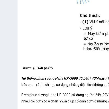
Giới thiệu sản phẩm :
Hệ thống phun sương Haita HP-3000 40 béc ( 40M dây )
t
béc phun rất thích hợp sử dụng những diện tích không quá l
Bơm phun sương Haita HP-3000 sử dụng nguồn 24V-29V nê
nhiều giờ bơm có 4 chân nhựa giúp cố định bơm ở những vị 