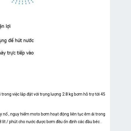
trong việc lắp đặt với trọng lượng 2.8 kg bơm hỗ trợ tới 45
nổ , nguy hiểm moto bơm hoạt động liên tục êm ái trong
 lít / phút cho nước được bơm đều ổn định các đầu béc .