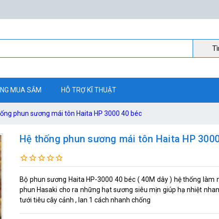
Ti
NG MUA SẮM
HỖ TRỢ KĨ THUẬT
hống phun sương mái tôn Haita HP 3000 40 béc
Hệ thống phun sương mái tôn Haita HP 3000
Bộ phun sương Haita HP-3000 40 béc ( 40M dây ) hệ thống làm 
phun Hasaki cho ra những hạt sương siêu mịn giúp hạ nhiệt nhan
tưới tiêu cây cảnh , lan 1 cách nhanh chống