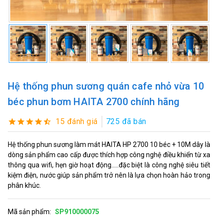
Hệ thống phun sương quán cafe nhỏ vừa 10
béc phun bơm HAITA 2700 chính hãng
15 đánh giá
725 đã bán
Hệ thống phun sương làm mát HAITA HP 2700 10 béc + 10M dây là
dòng sản phẩm cao cấp được thích hợp công nghệ điều khiển từ xa
thông qua wifi, hẹn giờ hoạt động.....đặc biệt là công nghệ siêu tiết
kiệm điện, nước giúp sản phẩm trở nên là lựa chọn hoàn hảo trong
phân khúc.
Mã sản phẩm:
SP910000075