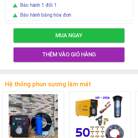
Bảo hành 1 đổi 1
warning
Bảo hành bằng hóa đơn
warning
MUA NGAY
THÊM VÀO GIỎ HÀNG
Hệ thống phun sương làm mát