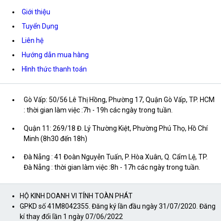
Giới thiệu
Tuyển Dụng
Liên hệ
Hướng dẫn mua hàng
Hình thức thanh toán
Gò Vấp: 50/56 Lê Thị Hồng, Phường 17, Quận Gò Vấp, TP. HCM
: thời gian làm việc :7h - 19h các ngày trong tuần.
Quận 11: 269/18 Đ. Lý Thường Kiệt, Phường Phú Thọ, Hồ Chí
Minh (8h30 đến 18h)
Đà Nẵng : 41 Đoàn Nguyễn Tuấn, P. Hòa Xuân, Q. Cẩm Lệ, TP.
Đà Nẵng : thời gian làm việc :8h - 17h các ngày trong tuần.
HỘ KINH DOANH VI TÍNH TOÀN PHÁT
GPKD số 41M8042355. Đăng ký lần đầu ngày 31/07/2020. Đăng
kí thay đổi lần 1 ngày 07/06/2022